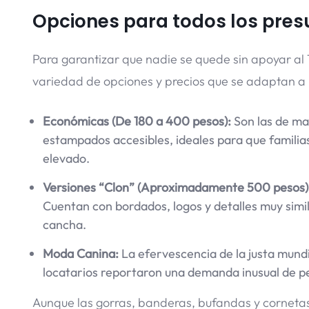
Opciones para todos los pre
Para garantizar que nadie se quede sin apoyar al 
variedad de opciones y precios que se adaptan a 
Económicas (De 180 a 400 pesos):
Son las de may
estampados accesibles, ideales para que familias
elevado.
Versiones “Clon” (Aproximadamente 500 pesos)
Cuentan con bordados, logos y detalles muy simil
cancha.
Moda Canina:
La efervescencia de la justa mundi
locatarios reportaron una demanda inusual de p
Aunque las gorras, banderas, bufandas y cornetas 