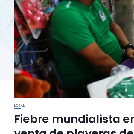
LOCAL
Fiebre mundialista 
venta de playeras del