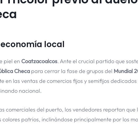
eca
la economía local
e piel en
Coatzacoalcos
. Ante el crucial partido que sos
ública Checa
para cerrar la fase de grupos del
Mundial 
 en las ventas de comercios fijos y semifijos dedicados 
binando nacional.
as comerciales del puerto, los vendedores reportan que 
 colores patrios, inclinándose principalmente por los m