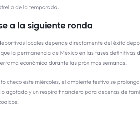
strella de la temporada.
e a la siguiente ronda
 deportivas locales depende directamente del éxito depo
 que la permanencia de México en las fases definitivas d
 derrama económica durante las próximas semanas.
to checo este miércoles, el ambiente festivo se prolonga
ario agotado y un respiro financiero para decenas de fami
oalcos.