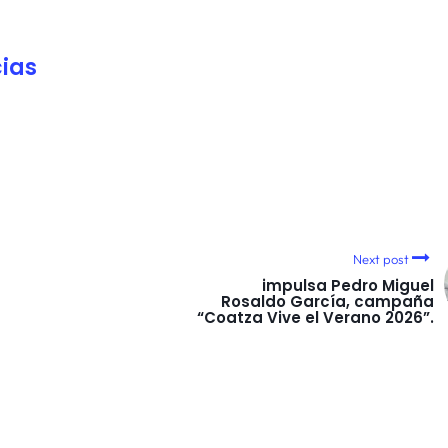
ias
Next post
impulsa Pedro Miguel
Rosaldo García, campaña
“Coatza Vive el Verano 2026”.