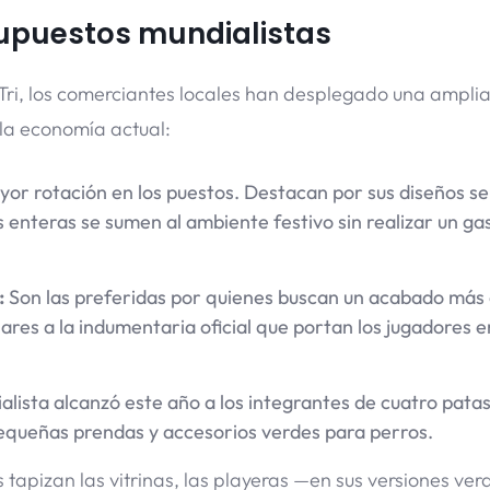
supuestos mundialistas
Tri, los comerciantes locales han desplegado una ampli
la economía actual:
or rotación en los puestos. Destacan por sus diseños sen
 enteras se sumen al ambiente festivo sin realizar un ga
:
Son las preferidas por quienes buscan un acabado más 
ares a la indumentaria oficial que portan los jugadores e
alista alcanzó este año a los integrantes de cuatro patas
equeñas prendas y accesorios verdes para perros.
tapizan las vitrinas, las playeras —en sus versiones ver