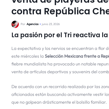
contra República Ch
Por
Agencias
junio 23, 2026
La pasión por el Tri reactiva 
La expectativa y los nervios se encuentran a flor d
este miércoles la
Selección Mexicana frente a Rep
fiebre mundialista ha provocado un notable repunte
venta de artículos deportivos y souvenirs del com
De acuerdo con un recorrido realizado por las zon
aficionados están buscando activamente vestir los
que no golpean drásticamente el bolsillo familiar.