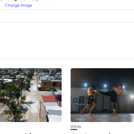
Change Image
LOCAL