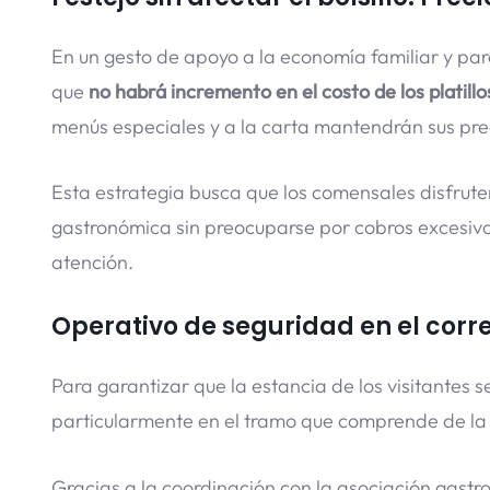
En un gesto de apoyo a la economía familiar y par
que
no habrá incremento en el costo de los platillo
menús especiales y a la carta mantendrán sus prec
Esta estrategia busca que los comensales disfruten
gastronómica sin preocuparse por cobros excesiv
atención.
Operativo de seguridad en el cor
Para garantizar que la estancia de los visitantes 
particularmente en el tramo que comprende de l
Gracias a la coordinación con la asociación gastr