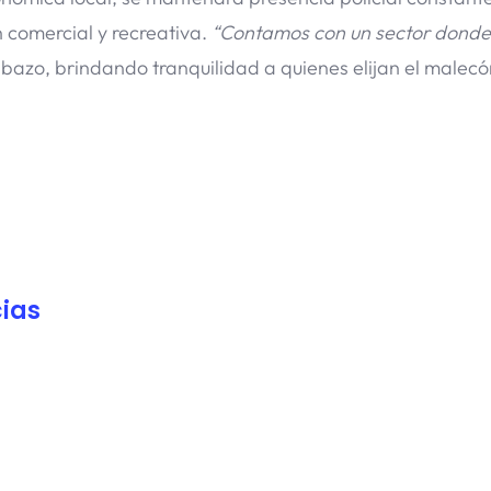
n comercial y recreativa.
“Contamos con un sector donde
albazo, brindando tranquilidad a quienes elijan el malec
ias