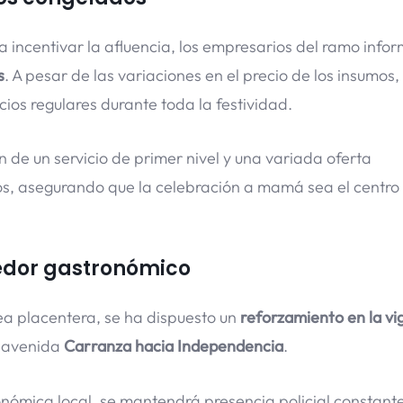
a incentivar la afluencia, los empresarios del ramo info
s
. A pesar de las variaciones en el precio de los insumos, 
ios regulares durante toda la festividad.
 de un servicio de primer nivel y una variada oferta
os, asegurando que la celebración a mamá sea el centro
redor gastronómico
sea placentera, se ha dispuesto un
reforzamiento en la vig
a avenida
Carranza hacia Independencia
.
onómica local, se mantendrá presencia policial constant