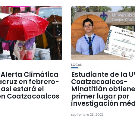
LOCAL
 Alerta Climática
Estudiante de la U
acruz en febrero-
Coatzacoalcos-
así estará el
Minatitlán obtien
en Coatzacoalcos
primer lugar por
investigación mé
septiembre 28, 2025