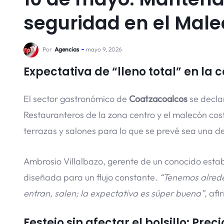
seguridad en el Mal
Por
Agencias
mayo 9, 2026
Expectativa de “lleno total” en la 
El sector gastronómico de
Coatzacoalcos
se declar
Restauranteros de la zona centro y el malecón cos
terrazas y salones para lo que se prevé sea una d
Ambrosio Villalbazo, gerente de un conocido establ
diseñada para un flujo constante.
“Tenemos alrede
entran, salen; la expectativa es súper buena”
, afi
Festejo sin afectar el bolsillo: Pre