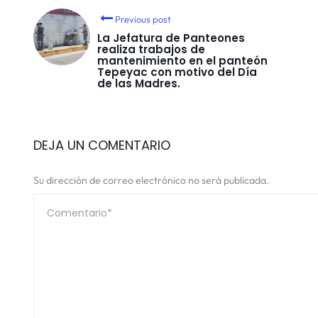
Previous post
La Jefatura de Panteones
realiza trabajos de
mantenimiento en el panteón
Tepeyac con motivo del Día
de las Madres.
DEJA UN COMENTARIO
Su dirección de correo electrónico no será publicada.