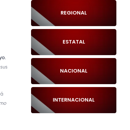
REGIONAL
ESTATAL
yo
.
 sus
NACIONAL
tá
INTERNACIONAL
omo