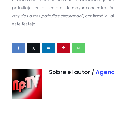
patrullajes en los sectores de mayor concentració
hay dos o tres patrullas circulando”
, confirmó Vill
este festejo.
Sobre el autor /
Agenc