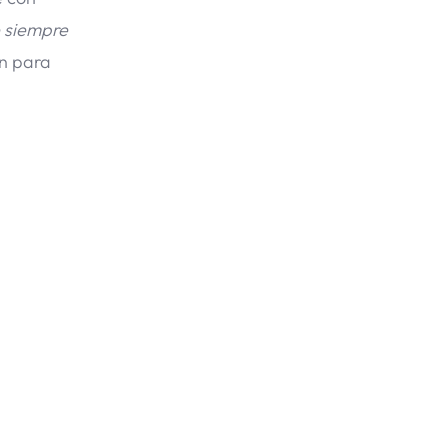
 siempre
ón para