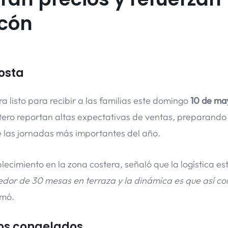
ecón
costa
a listo para recibir a las familias este domingo
10 de ma
tero reportan altas expectativas de ventas, preparando
e las jornadas más importantes del año.
ecimiento en la zona costera, señaló que la logística es
dor de 30 mesas en terraza y la dinámica es que así c
rmó.
cios congelados