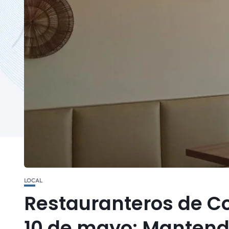
LOCAL
Restauranteros de Co
10 de mayo: Mantendr