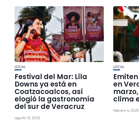
LOCAL
LOCAL
Festival del Mar: Lila
Emiten
Downs ya está en
en Ver
Coatzacoalcos, así
marzo, 
elogió la gastronomía
clima 
del sur de Veracruz
febrero 4, 2025
agosto 15, 2025