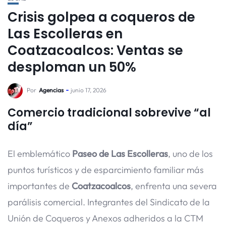
Crisis golpea a coqueros de
Las Escolleras en
Coatzacoalcos: Ventas se
desploman un 50%
Por
Agencias
junio 17, 2026
Comercio tradicional sobrevive “al
día”
El emblemático
Paseo de Las Escolleras
, uno de los
puntos turísticos y de esparcimiento familiar más
importantes de
Coatzacoalcos
, enfrenta una severa
parálisis comercial. Integrantes del Sindicato de la
Unión de Coqueros y Anexos adheridos a la CTM