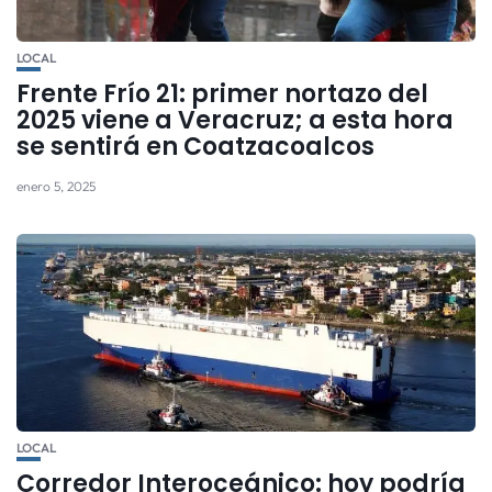
LOCAL
Frente Frío 21: primer nortazo del
2025 viene a Veracruz; a esta hora
se sentirá en Coatzacoalcos
enero 5, 2025
LOCAL
Corredor Interoceánico: hoy podría