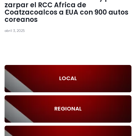
zarpar el RCC Africa de
Coatzacoalcos a EUA con 900 autos
coreanos
abril 3, 2025
LOCAL
REGIONAL