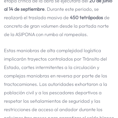
etapa crítica de la obra se ejecutará del
20 de junio
al 14 de septiembre
. Durante este periodo, se
realizará el traslado masivo de
450 tetrápodos
de
concreto de gran volumen desde la portada norte
de la ASIPONA con rumbo al rompeolas.
Estas maniobras de alta complejidad logística
implicarán trayectos controlados por Tránsito del
Estado, cortes intermitentes a la circulación y
complejas maniobras en reversa por parte de los
tractocamiones. Las autoridades exhortaron a la
población civil y a los pescadores deportivos a
respetar los señalamientos de seguridad y las
restricciones de acceso al andador durante los
próximos tres meses para garantizar el saldo blanco