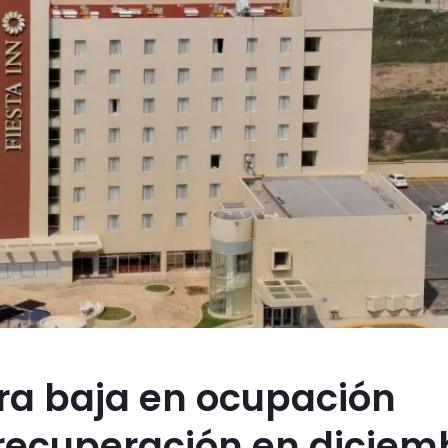
ra baja en ocupación
 recuperación en diciem