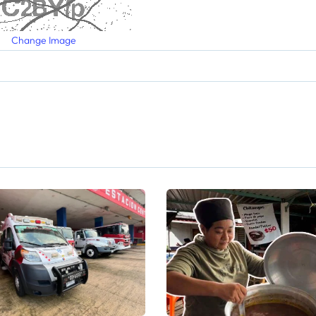
Change Image