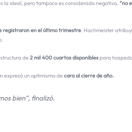
o es la ideal, pero tampoco es considerada negativa,
“no e
 registraron en el último trimestre
. Hachmeister atribuy
o.
structura de
2 mil 400 cuartos disponibles
para hospeda
ión expresó un optimismo de
cara al cierre de año.
s bien”, finalizó.