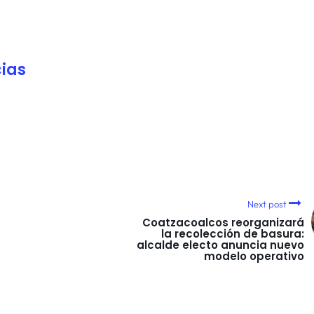
ias
Next post
Coatzacoalcos reorganizará
la recolección de basura:
alcalde electo anuncia nuevo
modelo operativo