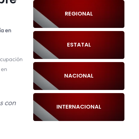
REGIONAL
ía en
ESTATAL
 ocupación
 en
NACIONAL
s con
INTERNACIONAL