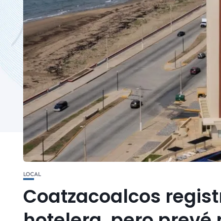
LOCAL
Coatzacoalcos regist
hotelera, pero prevé