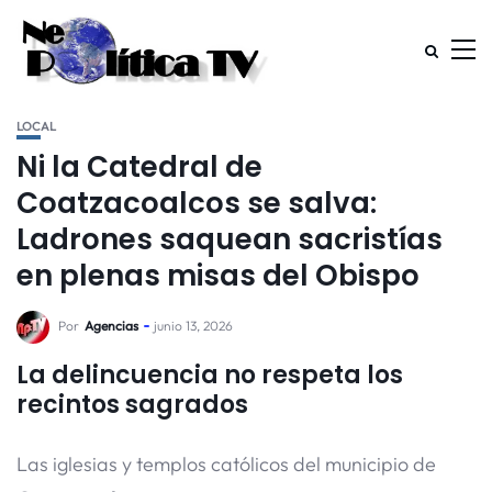
LOCAL
Ni la Catedral de
Coatzacoalcos se salva:
Ladrones saquean sacristías
en plenas misas del Obispo
Por
Agencias
junio 13, 2026
La delincuencia no respeta los
recintos sagrados
Las iglesias y templos católicos del municipio de