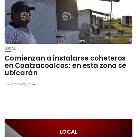
LOCAL
Comienzan a instalarse coheteros
en Coatzacoalcos; en esta zona se
ubicarán
noviembre 8, 2024
LOCAL