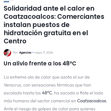
Solidaridad ante el calor en
Coatzacoalcos: Comerciantes
instalan puestos de
hidratación gratuita en el
Centro
Por
Agencias
mayo 11, 2026
Un alivio frente a los 48°C
La extrema ola de calor que azota al sur de
Veracruz, con sensaciones térmicas que han
escalado hasta los
48°C
, ha sacado a flote el lado
más humano del sector comercial en
Coatzacoalcos
.
Ante el riesgo de golpes de calor para quienes