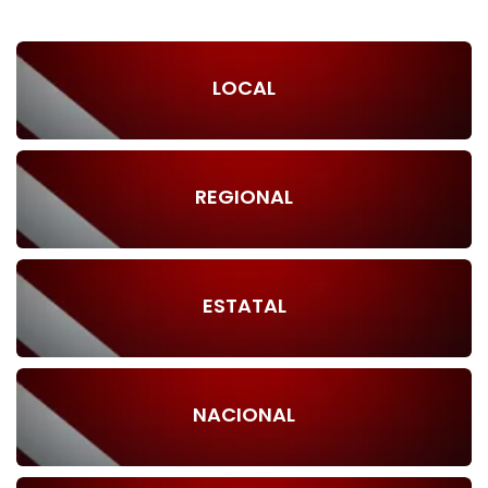
LOCAL
REGIONAL
ESTATAL
NACIONAL