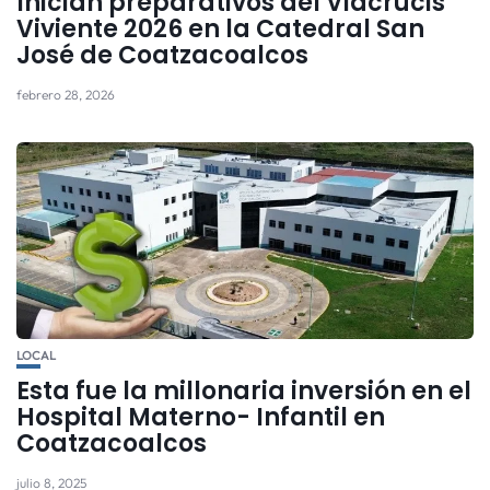
Inician preparativos del Viacrucis
Viviente 2026 en la Catedral San
José de Coatzacoalcos
febrero 28, 2026
LOCAL
Esta fue la millonaria inversión en el
Hospital Materno- Infantil en
Coatzacoalcos
julio 8, 2025