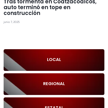
Tras tormenta en Coatzacoalcos,
auto terminó en tope en
construcción
junio 7, 2025
LOCAL
REGIONAL
ESTATAL