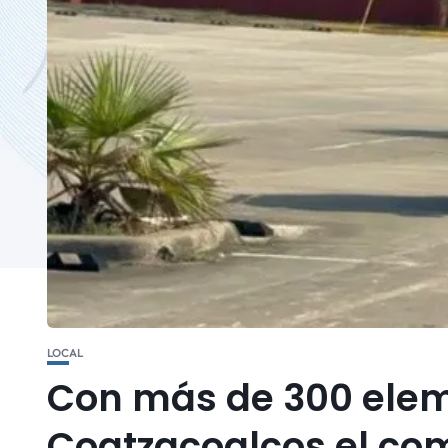
LOCAL
Con más de 300 elem
Coatzacoalcos el com