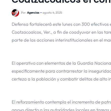
Por
Agencias
agosto 4, 2025
Defensa fortalecerá este lunes con 300 efectivos e
Coatzacoalcos, Ver., a fin de coadyuvar en las ta
parte de las acciones interinstitucionales en el ma
El operativo con elementos de la Guardia Nacional 
específicamente para contrarrestar la inseguridad
certeza a la población y combatir delitos de alto 
El reforzamiento contempla el incremento de patrul
apoyo directo a las autoridades locales en tareas 