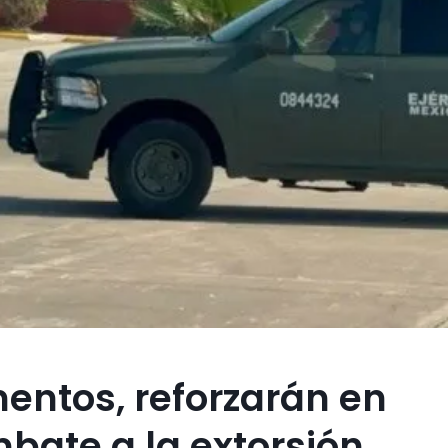
entos, reforzarán en
bate a la extorsión