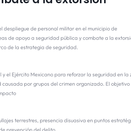
l despliegue de personal militar en el municipio de
reas de apoyo a seguridad pública y combate a la extor
rco de la estrategia de seguridad.
y el Ejército Mexicano para reforzar la seguridad en la 
 causada por grupos del crimen organizado. El objetivo
impacto
lajes terrestres, presencia disuasiva en puntos estratég
de prevención del delito.