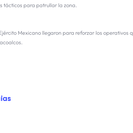
 tácticos para patrullar la zona.
jército Mexicano llegaron para reforzar los operativos 
zacoalcos.
ias