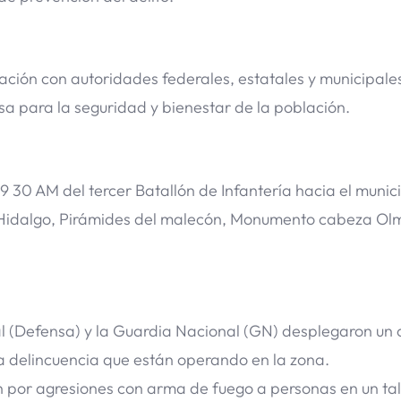
ación con autoridades federales, estatales y municipale
a para la seguridad y bienestar de la población.
9 30 AM del tercer Batallón de Infantería hacia el munic
Hidalgo, Pirámides del malecón, Monumento cabeza Ol
al (Defensa) y la Guardia Nacional (GN) desplegaron un 
a delincuencia que están operando en la zona.
 por agresiones con arma de fuego a personas en un tal