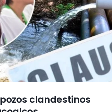
pozos clandestinos
acoalcos