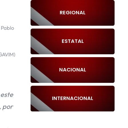
REGIONAL
 Pablo
ESTATAL
IGAVIM)
NACIONAL
 este
INTERNACIONAL
, por