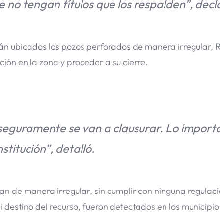
no tengan títulos que los respalden”, decl
án ubicados los pozos perforados de manera irregular, 
ión en la zona y proceder a su cierre.
 seguramente se van a clausurar. Lo import
titución”, detalló.
n de manera irregular, sin cumplir con ninguna regulació
 destino del recurso, fueron detectados en los municipio