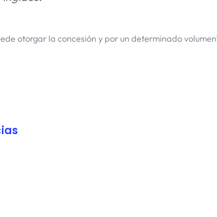
uede otorgar la concesión y por un determinado volumen”,
ias