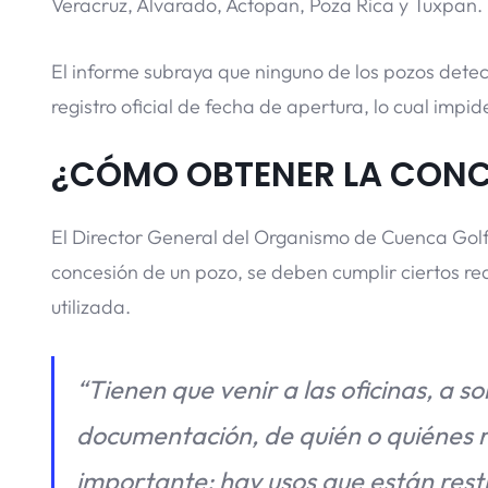
Veracruz, Alvarado, Actopan, Poza Rica y Tuxpan.
El informe subraya que ninguno de los pozos detec
registro oficial de fecha de apertura, lo cual impide
¿CÓMO OBTENER LA CONC
El Director General del Organismo de Cuenca Gol
concesión de un pozo, se deben cumplir ciertos re
utilizada.
“Tienen que venir a las oficinas, a so
documentación, de quién o quiénes re
importante; hay usos que están rest