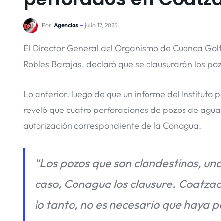
Por
Agencias
julio 17, 2025
El Director General del Organismo de Cuenca Gol
Robles Barajas, declaró que se clausurarán los p
Lo anterior, luego de que un informe del Instituto 
reveló que cuatro perforaciones de pozos de agua
autorización correspondiente de la Conagua.
“Los pozos que son clandestinos, un
caso, Conagua los clausure. Coatzaco
lo tanto, no es necesario que haya po