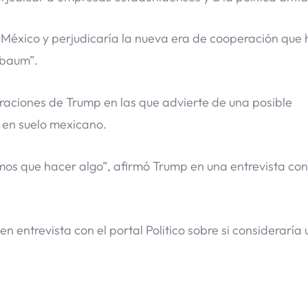
México y perjudicaría la nueva era de cooperación que 
nbaum”.
araciones de Trump en las que advierte de una posible
a en suelo mexicano.
os que hacer algo”, afirmó Trump en una entrevista con
n entrevista con el portal Politico sobre si consideraría