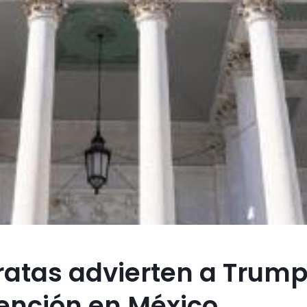
atas advierten a Trum
vención en México