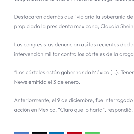
Destacaron además que “violaría la soberanía de 
propiciado la presidenta mexicana, Claudia Shei
Los congresistas denuncian así las recientes decl
intervención militar contra los cárteles de la drog
“Los cárteles están gobernando México (…). Tenem
News emitida el 3 de enero.
Anteriormente, el 9 de diciembre, fue interrogado e
acción en México. “Claro que lo haría”, respondió.