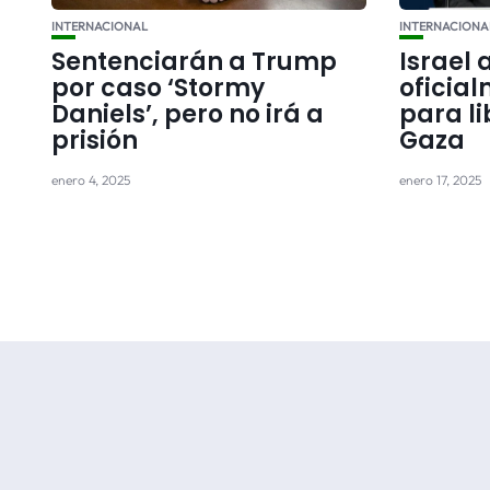
INTERNACIONAL
INTERNACIONA
Sentenciarán a Trump
Israel
por caso ‘Stormy
oficia
Daniels’, pero no irá a
para l
prisión
Gaza
enero 4, 2025
enero 17, 2025