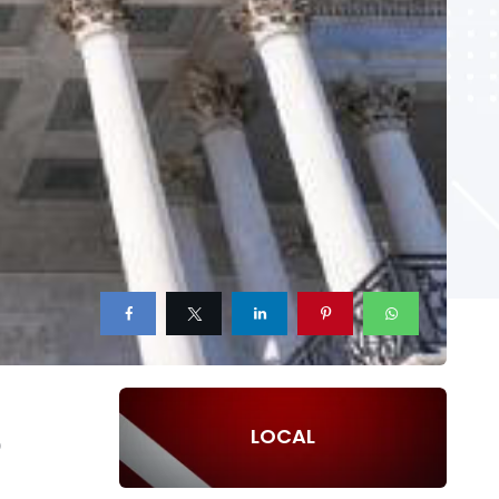
p
LOCAL