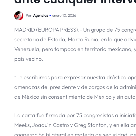
Por
Agencias
enero 10, 2026
MADRID (EUROPA PRESS).- Un grupo de 75 congres
secretario de Estado, Marco Rubio, en la que advie
Venezuela, pero tampoco en territorio mexicano, 
país vecino.
“Le escribimos para expresar nuestra drástica opos
amenazas del presidente y de cargos de la adminis
de México sin consentimiento de México y sin auto
La carta fue firmada por 75 congresistas a inici
Meeks, Joaquín Castro y Greg Stanton, y en ella a
cooperación bilateral en materia de seguridad, pe