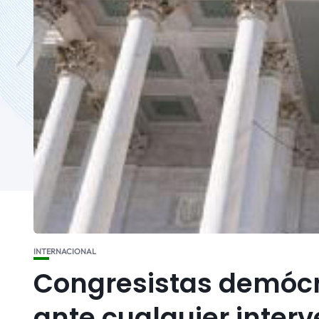
INTERNACIONAL
Congresistas demócr
ante cualquier inter