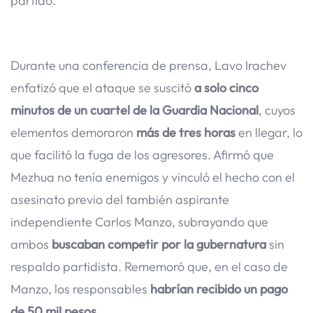
partido.
Durante una conferencia de prensa, Lavo Irachev
enfatizó que el ataque se suscitó
a solo cinco
minutos de un cuartel de la Guardia Nacional
, cuyos
elementos demoraron
más de tres horas
en llegar, lo
que facilitó la fuga de los agresores. Afirmó que
Mezhua no tenía enemigos y vinculó el hecho con el
asesinato previo del también aspirante
independiente Carlos Manzo, subrayando que
ambos
buscaban competir por la gubernatura
sin
respaldo partidista. Rememoró que, en el caso de
Manzo, los responsables
habrían recibido un pago
de 50 mil pesos
.