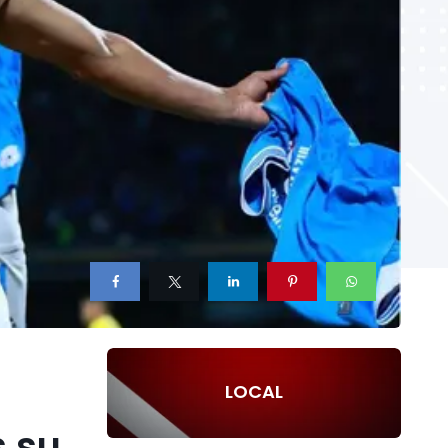
LOCAL
s su