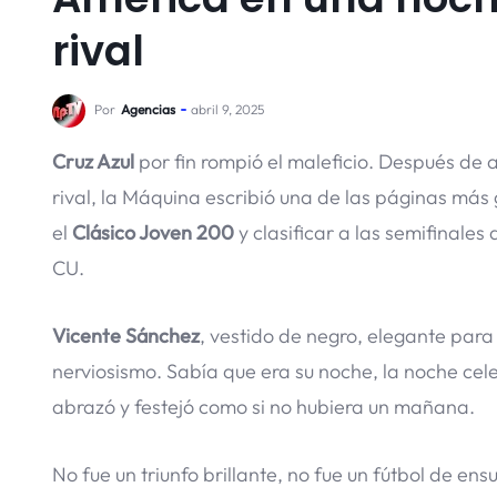
rival
Por
Agencias
abril 9, 2025
Cruz Azul
por fin rompió el maleficio. Después de
rival, la Máquina escribió una de las páginas más g
el
Clásico Joven 200
y clasificar a las semifinales 
CU.
Vicente Sánchez
, vestido de negro, elegante para 
nerviosismo. Sabía que era su noche, la noche celest
abrazó y festejó como si no hubiera un mañana.
No fue un triunfo brillante, no fue un fútbol de e