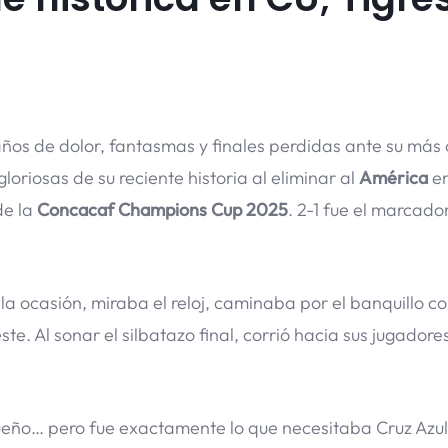
 años de dolor, fantasmas y finales perdidas ante su más
loriosas de su reciente historia al eliminar al
América
e
de la
Concacaf Champions Cup 2025
. 2-1 fue el marcador
la ocasión, miraba el reloj, caminaba por el banquillo c
e. Al sonar el silbatazo final, corrió hacia sus jugadores
nsueño… pero fue exactamente lo que necesitaba Cruz Azul