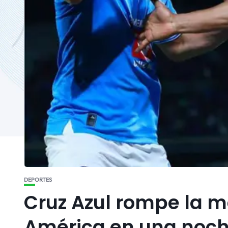
DEPORTES
Cruz Azul rompe la ma
América en una noche