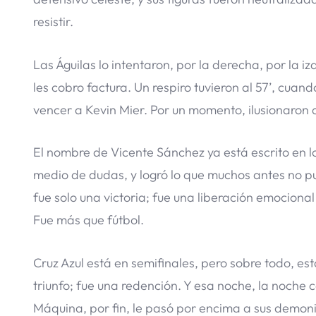
resistir.
Las Águilas lo intentaron, por la derecha, por la i
les cobro factura. Un respiro tuvieron al 57’, cua
vencer a Kevin Mier. Por un momento, ilusionaron 
El nombre de Vicente Sánchez ya está escrito en lo
medio de dudas, y logró lo que muchos antes no pu
fue solo una victoria; fue una liberación emocio
Fue más que fútbol.
Cruz Azul está en semifinales, pero sobre todo, est
triunfo; fue una redención. Y esa noche, la noch
Máquina, por fin, le pasó por encima a sus demon