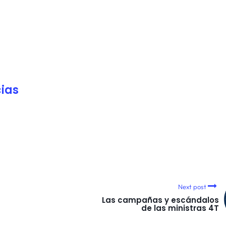
ias
Next post
Las campañas y escándalos
de las ministras 4T