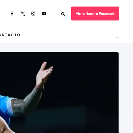
Visita Nuestro Facebook
ONTACTO