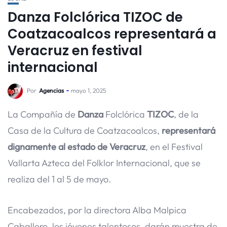
Danza Folclórica TIZOC de
Coatzacoalcos representará a
Veracruz en festival
internacional
Por
Agencias
mayo 1, 2025
La Compañía de
Danza
Folclórica
TIZOC
, de la
Casa de la Cultura de Coatzacoalcos,
representará
dignamente al estado de Veracruz
, en el Festival
Vallarta Azteca del Folklor Internacional, que se
realiza del 1 al 5 de mayo.
Encabezados, por la directora Alba Malpica
Caballero, los jóvenes talentosos, darán muestra de