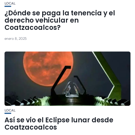
LOCAL
¿Dónde se paga la tenencia y el
derecho vehicular en
Coatzacoalcos?
enero 8, 2025
LOCAL
Así se vio el Eclipse lunar desde
Coatzacoalcos