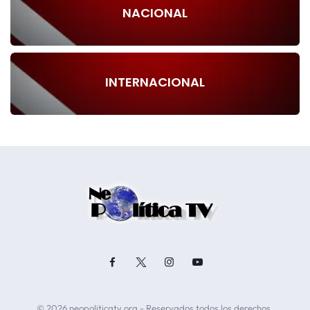
NACIONAL
INTERNACIONAL
© 2026 neopoliticatv.org - Reservados todos los derechos.