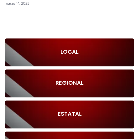
marzo 14, 2025
LOCAL
REGIONAL
ESTATAL