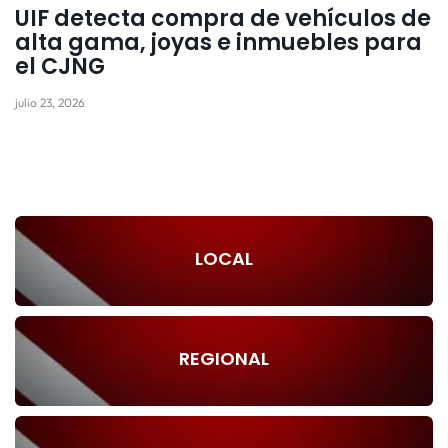
UIF detecta compra de vehículos de
alta gama, joyas e inmuebles para
el CJNG
julio 23, 2026
LOCAL
REGIONAL