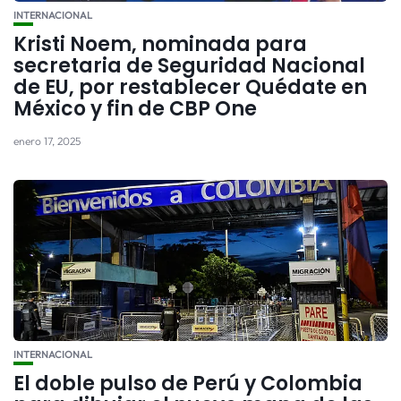
INTERNACIONAL
Kristi Noem, nominada para
secretaria de Seguridad Nacional
de EU, por restablecer Quédate en
México y fin de CBP One
enero 17, 2025
INTERNACIONAL
El doble pulso de Perú y Colombia