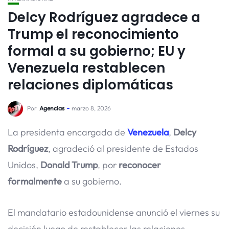
Delcy Rodríguez agradece a
Trump el reconocimiento
formal a su gobierno; EU y
Venezuela restablecen
relaciones diplomáticas
Por
Agencias
marzo 8, 2026
La presidenta encargada de
Venezuela
,
Delcy
Rodríguez
, agradeció al presidente de Estados
Unidos,
Donald Trump
, por
reconocer
formalmente
a su gobierno.
El mandatario estadounidense anunció el viernes su
decisión luego de restablecer las relaciones