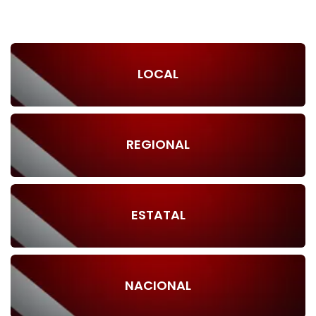
LOCAL
REGIONAL
ESTATAL
NACIONAL