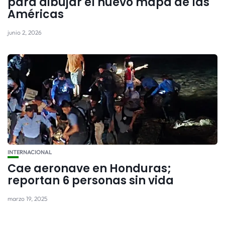
para dibujar el nuevo mapa de las
Américas
junio 2, 2026
INTERNACIONAL
Cae aeronave en Honduras;
reportan 6 personas sin vida
marzo 19, 2025