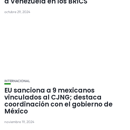
a Venezuela en los BRICS
octubre 29, 2024
INTERNACIONAL
EU sanciona a 9 mexicanos
vinculados al CJNG; destaca
coordinación con el gobierno de
México
noviembre 19, 2024