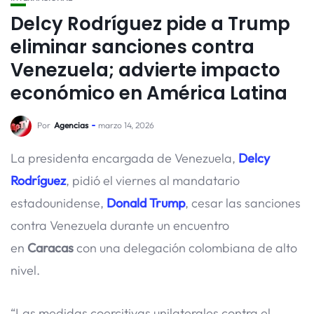
Delcy Rodríguez pide a Trump
eliminar sanciones contra
Venezuela; advierte impacto
económico en América Latina
Por
Agencias
marzo 14, 2026
La presidenta encargada de Venezuela,
Delcy
Rodríguez
, pidió el viernes al mandatario
estadounidense,
Donald Trump
, cesar las sanciones
contra Venezuela durante un encuentro
en
Caracas
con una delegación colombiana de alto
nivel.
“Las medidas coercitivas unilaterales contra el