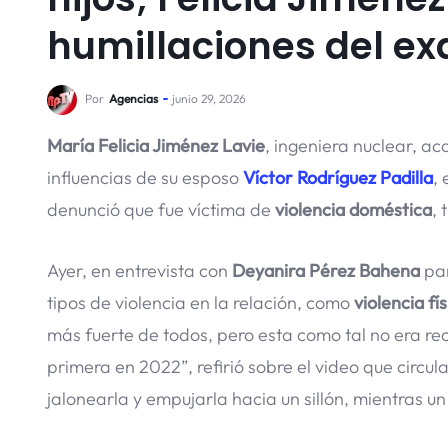
humillaciones del ex
Por
Agencias
junio 29, 2026
María Felicia Jiménez Lavie
, ingeniera nuclear, a
influencias de su esposo
Víctor Rodríguez Padilla
,
denunció que fue víctima de
violencia doméstica
, 
Ayer, en entrevista con
Deyanira Pérez Bahena
pa
tipos de violencia en la relación, como
violencia fí
más fuerte de todos, pero esta como tal no era rec
primera en 2022”, refirió sobre el video que circu
jalonearla y empujarla hacia un sillón, mientras u