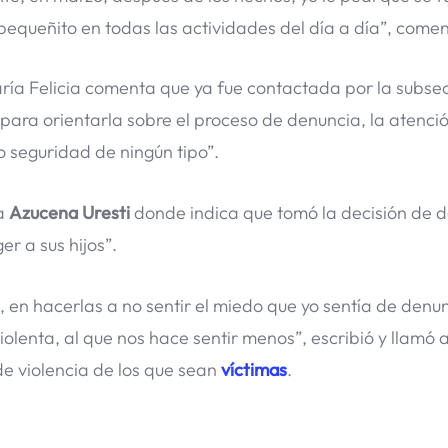
equeñito en todas las actividades del día a día”, comen
aría Felicia comenta que ya fue contactada por la subse
para orientarla sobre el proceso de denuncia, la atenci
 seguridad de ningún tipo”.
 a
Azucena Uresti
donde indica que tomó la decisión de 
r a sus hijos”.
en hacerlas a no sentir el miedo que yo sentía de denun
lenta, al que nos hace sentir menos”, escribió y llamó a
de violencia de los que sean
víctimas
.