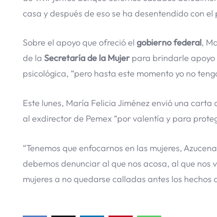
casa y después de eso se ha desentendido con el p
Sobre el apoyo que ofreció el
gobierno federal
, M
de la
Secretaría de la Mujer
para brindarle apoyo 
psicológica, “pero hasta este momento yo no tengo
Este lunes, María Felicia Jiménez envió una carta
al exdirector de Pemex “por valentía y para protege
“Tenemos que enfocarnos en las mujeres, Azucena, 
debemos denunciar al que nos acosa, al que nos vio
mujeres a no quedarse calladas antes los hechos 