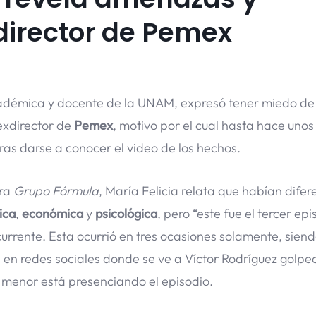
director de Pemex
cadémica y docente de la UNAM, expresó tener miedo de
 exdirector de
Pemex
, motivo por el cual hasta hace unos
tras darse a conocer el video de los hechos.
ra
Grupo Fórmula
, María Felicia relata que habían difer
sica
,
económica
y
psicológica
, pero “este fue el tercer epi
urrente. Esta ocurrió en tres ocasiones solamente, siend
la en redes sociales donde se ve a Víctor Rodríguez golpe
n menor está presenciando el episodio.