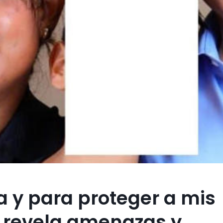
a y para proteger a mis
ez revela amenazas y