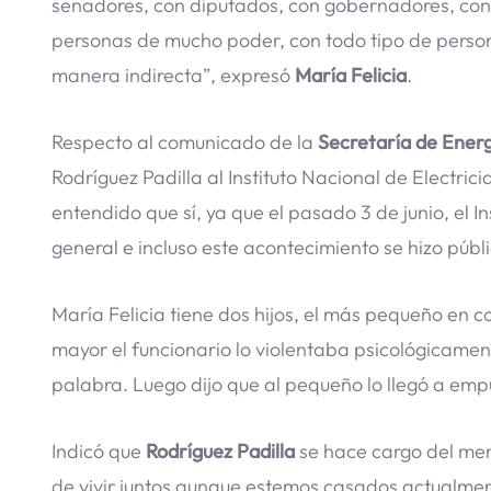
senadores, con diputados, con gobernadores, con 
personas de mucho poder, con todo tipo de person
manera indirecta”, expresó
María Felicia
.
Respecto al comunicado de la
Secretaría de Ener
Rodríguez Padilla al Instituto Nacional de Electric
entendido que sí, ya que el pasado 3 de junio, el I
general e incluso este acontecimiento se hizo púb
María Felicia tiene dos hijos, el más pequeño en c
mayor el funcionario lo violentaba psicológicamente
palabra. Luego dijo que al pequeño lo llegó a empu
Indicó que
Rodríguez Padilla
se hace cargo del me
de vivir juntos aunque estemos casados actualment