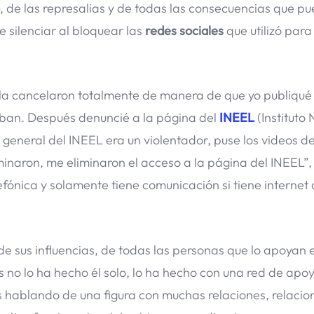
, de las represalias y de todas las consecuencias que pu
e silenciar al bloquear las
redes sociales
que utilizó para
 la cancelaron totalmente de manera de que yo publiqué 
staban. Después denuncié a la página del
INEEL
(Instituto
r general del INEEL era un violentador, puse los videos 
minaron, me eliminaron el acceso a la página del INEEL”, 
fónica y solamente tiene comunicación si tiene internet 
 de sus influencias, de todas las personas que lo apoyan e
s no lo ha hecho él solo, lo ha hecho con una red de apo
 hablando de una figura con muchas relaciones, relacio