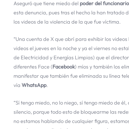
Aseguró que tiene miedo del
poder del funcionario
esta denuncia, pues tras el hecho la han tratado d
los videos de la violencia de la que fue víctima.
“Una cuenta de X que abrí para exhibir los videos
videos el jueves en la noche y ya el viernes no e
de Electricidad y Energías Limpias) que el directo
diferentes Face (
Facebook
) míos y también los eli
manifestar que también fue eliminada su línea tele
vía
WhatsApp
.
“Sí tengo miedo, no lo niego, sí tengo miedo de él,
silencio, porque todo esto de bloquearme las rede
no estamos hablando de cualquier figura, estamos