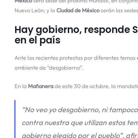
México
será sede del próximo mundial, en conjun
Nuevo León; y la
Ciudad de México
serán las sedes
Hay gobierno, responde 
en el país
Ante las recientes protestas por diferentes temas e
ambiente de “desgobierno”.
En la
Mañanera
de este 30 de octubre, la mandat
“No veo yo desgobierno, ni tampoco 
contra nuestra que utilizan estos t
gobierno elegido por el pueblo”, afi