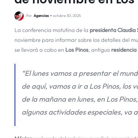
Por
Agencias
octubre 30, 2025
La conferencia matutina de la
presidenta Claudia
noviembre para informar sobre los detalles del m
se llevará a cabo en
Los Pinos
, antigua
residencia
“El lunes vamos a presentar el mundi
de aquí, vamos a ir a Los Pinos, los 
de la mañana en lunes, en Los Pinos,
algunas actividades especiales, va a