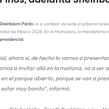
 Sheinbaum Pardo
va a cambiar de sede el próximo lunes
undial de México 2026. En la Mañanera, la mandataria r
 presidencial
.
al, ahora sí, de hecho lo vamos a presenta
vamos a invitar allá en la mañana, va a ser a
 en el parque abierto, porque se van a pre
 estar muy bonito”, informó.