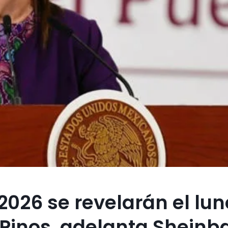
2026 se revelarán el lun
 Pinos, adelanta Shein