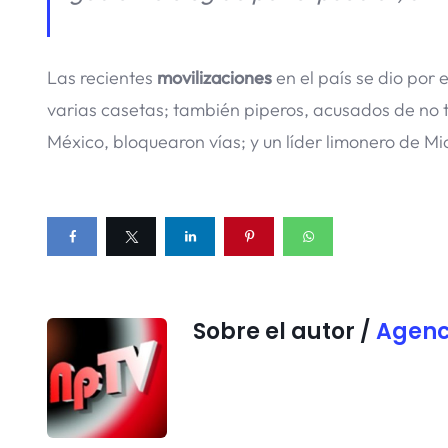
Las recientes
movilizaciones
en el país se dio por 
varias casetas; también piperos, acusados de no 
México, bloquearon vías; y un líder limonero de M
Sobre el autor /
Agenc