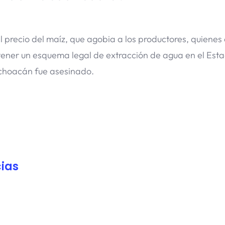
el precio del maíz, que agobia a los productores, quienes
tener un esquema legal de extracción de agua en el Est
ichoacán fue asesinado.
ias