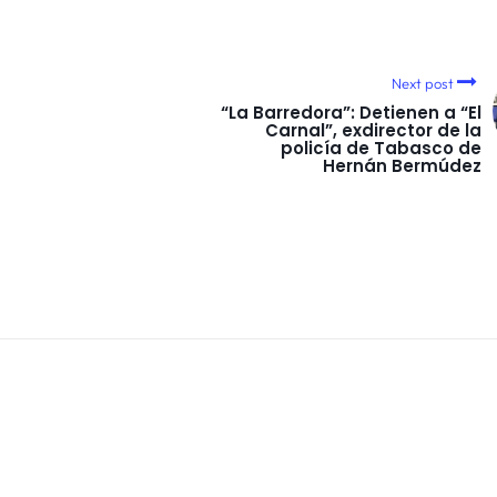
Next post
“La Barredora”: Detienen a “El
Carnal”, exdirector de la
policía de Tabasco de
Hernán Bermúdez