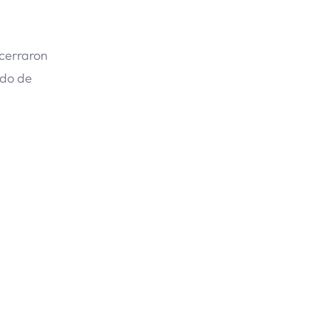
 cerraron
ado de