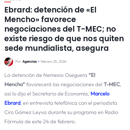
Ebrard: detención de «El
Mencho» favorece
negociaciones del T-MEC; no
existe riesgo de que nos quiten
sede mundialista, asegura
Por
Agencias
febrero 25, 2026
La detención de Nemesio Oseguera
“El
Mencho”
favorecerá las negociaciones del
T-MEC
,
así lo dijo el Secretario de Economía,
Marcelo
Ebrard
, en entrevista telefónica con el periodista
Ciro Gómez Leyva durante su programa en Radio
Fórmula de este 24 de febrero.