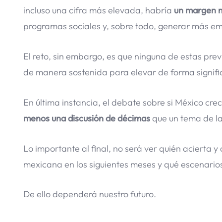
incluso una cifra más elevada, habría
un margen m
programas sociales y, sobre todo, generar más em
El reto, sin embargo, es que ninguna de estas prev
de manera sostenida para elevar de forma significa
En última instancia, el debate sobre si México crece
menos una discusión de décimas
que un tema de l
Lo importante al final, no será ver quién acierta 
mexicana en los siguientes meses y qué escenarios
De ello dependerá nuestro futuro.