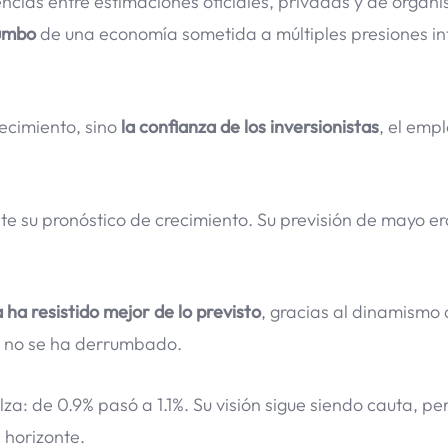
encias entre estimaciones oficiales, privadas y de organ
 rumbo
de una economía sometida a múltiples presiones in
recimiento, sino
la confianza de los inversionistas
, el empl
e su pronóstico de crecimiento. Su previsión de mayo er
ha resistido mejor de lo previsto
, gracias al dinamismo 
e no se ha derrumbado.
a: de 0.9% pasó a 1.1%. Su visión sigue siendo cauta, pe
 horizonte.