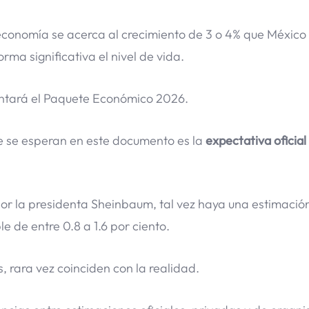
a economía se acerca al crecimiento de 3 o 4% que México
ma significativa el nivel de vida.
entará el Paquete Económico 2026.
e se esperan en este documento es la
expectativa oficial
por la presidenta Sheinbaum, tal vez haya una estimació
e de entre 0.8 a 1.6 por ciento.
s, rara vez coinciden con la realidad.