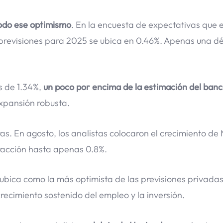
odo ese optimismo
. En la encuesta de expectativas que e
s previsiones para 2025 se ubica en 0.46%. Apenas una d
s de 1.34%,
un poco por encima de la estimación del banc
expansión robusta.
as. En agosto, los analistas colocaron el crecimiento de
racción hasta apenas 0.8%.
a ubica como la más optimista de las previsiones privada
crecimiento sostenido del empleo y la inversión.