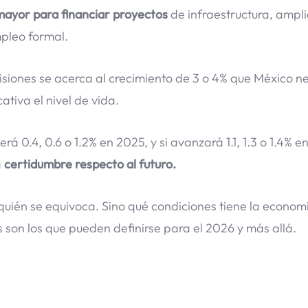
ayor para financiar proyectos
de infraestructura, ampli
pleo formal.
isiones se acerca al crecimiento de 3 o 4% que México ne
tiva el nivel de vida.
rá 0.4, 0.6 o 1.2% en 2025, y si avanzará 1.1, 1.3 o 1.4% 
a
certidumbre respecto al futuro.
y quién se equivoca. Sino qué condiciones tiene la econom
 son los que pueden definirse para el 2026 y más allá.