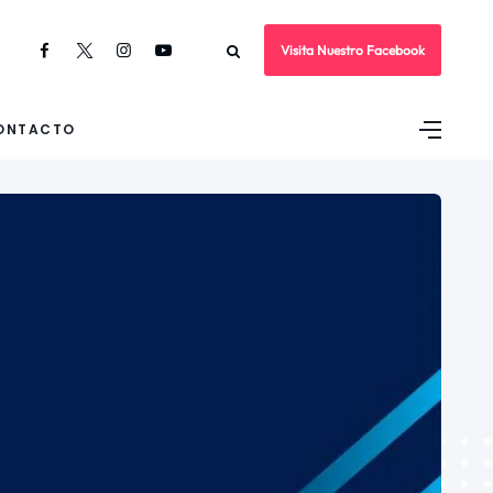
Visita Nuestro Facebook
ONTACTO