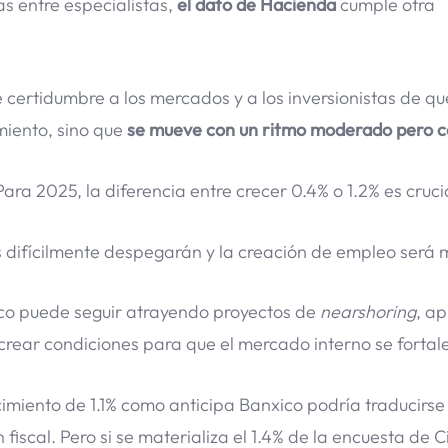
s entre especialistas,
el dato de Hacienda
cumple otra
 certidumbre a los mercados y a los inversionistas de qu
iento, sino que
se mueve con un ritmo moderado pero c
ara 2025, la diferencia entre crecer 0.4% o 1.2% es cruci
as difícilmente despegarán y la creación de empleo será 
co puede seguir atrayendo proyectos de
nearshoring
, a
y crear condiciones para que el mercado interno se fortal
imiento de 1.1% como anticipa Banxico podría traducirse
fiscal. Pero si se materializa el 1.4% de la encuesta de Ci