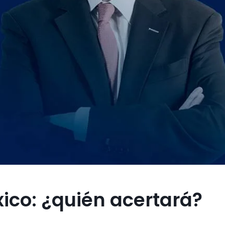
xico: ¿quién acertará?