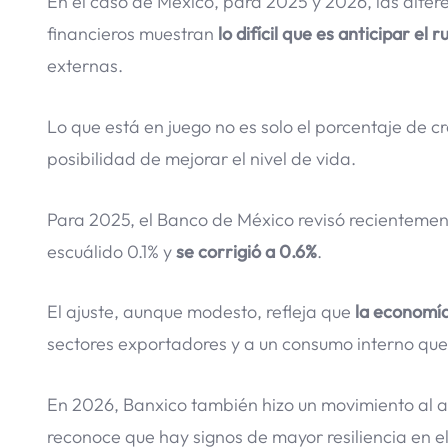
En el caso de México, para 2025 y 2026, las difer
financieros muestran
lo difícil que es anticipar el
externas.
Lo que está en juego no es solo el porcentaje de c
posibilidad de mejorar el nivel de vida.
Para 2025, el Banco de México revisó recientement
escuálido 0.1% y
se corrigió a 0.6%
.
El ajuste, aunque modesto, refleja que
la economía 
sectores exportadores y a un consumo interno qu
En 2026, Banxico también hizo un movimiento al alz
reconoce que hay signos de mayor resiliencia en el