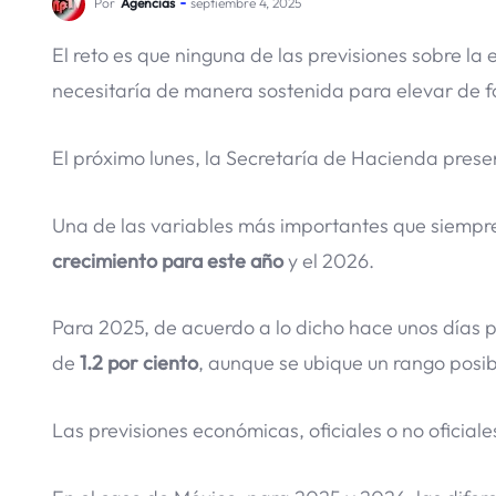
Por
Agencias
septiembre 4, 2025
El reto es que ninguna de las previsiones sobre l
necesitaría de manera sostenida para elevar de for
El próximo lunes, la Secretaría de Hacienda pres
Una de las variables más importantes que siempr
crecimiento para este año
y el 2026.
Para 2025, de acuerdo a lo dicho hace unos días 
de
1.2 por ciento
, aunque se ubique un rango posibl
Las previsiones económicas, oficiales o no oficiale