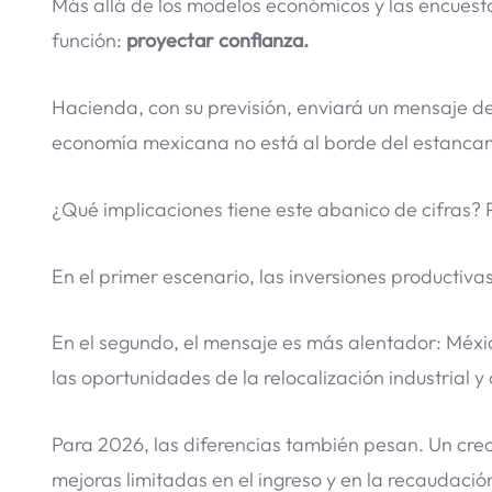
Más allá de los modelos económicos y las encuesta
función:
proyectar confianza.
Hacienda, con su previsión, enviará un mensaje de
economía mexicana no está al borde del estancam
¿Qué implicaciones tiene este abanico de cifras? P
En el primer escenario, las inversiones productiv
En el segundo, el mensaje es más alentador: Méxi
las oportunidades de la relocalización industrial 
Para 2026, las diferencias también pesan. Un crec
mejoras limitadas en el ingreso y en la recaudación 