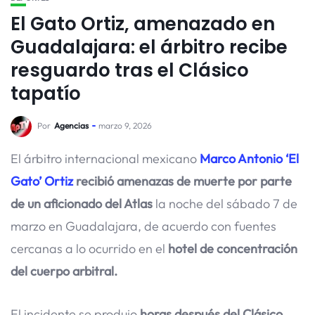
El Gato Ortiz, amenazado en
Guadalajara: el árbitro recibe
resguardo tras el Clásico
tapatío
Por
Agencias
marzo 9, 2026
El árbitro internacional mexicano
Marco Antonio ‘El
Gato’ Ortiz
recibió amenazas de muerte por parte
de un aficionado del Atlas
la noche del sábado 7 de
marzo en Guadalajara, de acuerdo con fuentes
cercanas a lo ocurrido en el
hotel de concentración
del cuerpo arbitral.
El incidente se produjo
horas después del Clásico