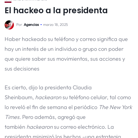
El hackeo a la presidenta
Por
Agencias
marzo 18, 2025
Haber hackeado su teléfono y correo significa que
hay un interés de un individuo o grupo con poder
que quiere saber sus movimientos, sus acciones y
sus decisiones
Es cierto, dijo la presidenta Claudia
Sheinbaum,
hackearon
su teléfono celular, tal como
lo reveló el fin de semana el periódico
The New York
Times
. Pero además, agregó que
también
hackearon
su correo electrónico. La
presidenta minimizó los hechos –una estrategia