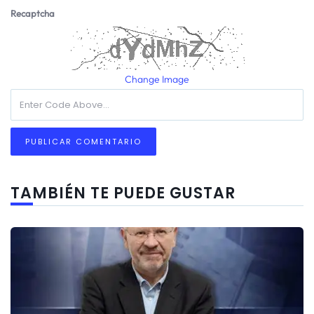
Recaptcha
Change Image
TAMBIÉN TE PUEDE GUSTAR