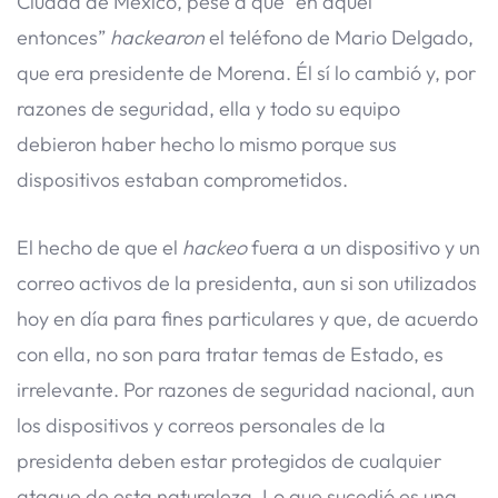
Ciudad de México, pese a que “en aquel
entonces”
hackearon
el teléfono de Mario Delgado,
que era presidente de Morena. Él sí lo cambió y, por
razones de seguridad, ella y todo su equipo
debieron haber hecho lo mismo porque sus
dispositivos estaban comprometidos.
El hecho de que el
hackeo
fuera a un dispositivo y un
correo activos de la presidenta, aun si son utilizados
hoy en día para fines particulares y que, de acuerdo
con ella, no son para tratar temas de Estado, es
irrelevante. Por razones de seguridad nacional, aun
los dispositivos y correos personales de la
presidenta deben estar protegidos de cualquier
ataque de esta naturaleza. Lo que sucedió es una