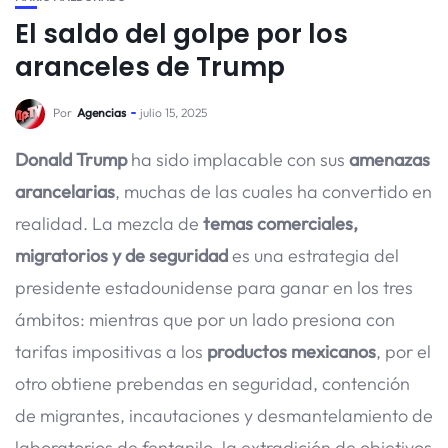
El saldo del golpe por los
aranceles de Trump
Por
Agencias
julio 15, 2025
Donald Trump
ha sido implacable con sus
amenazas
arancelarias
, muchas de las cuales ha convertido en
realidad. La mezcla de
temas comerciales,
migratorios y de seguridad
es una estrategia del
presidente estadounidense para ganar en los tres
ámbitos: mientras que por un lado presiona con
tarifas impositivas a los
productos mexicanos
, por el
otro obtiene prebendas en seguridad, contención
de migrantes, incautaciones y desmantelamiento de
laboratorios de fentanilo, la extradición de objetivos