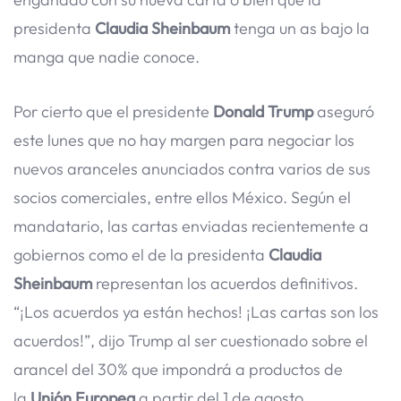
presidenta
Claudia Sheinbaum
tenga un as bajo la
manga que nadie conoce.
Por cierto que el presidente
Donald Trump
aseguró
este lunes que no hay margen para negociar los
nuevos aranceles anunciados contra varios de sus
socios comerciales, entre ellos México. Según el
mandatario, las cartas enviadas recientemente a
gobiernos como el de la presidenta
Claudia
Sheinbaum
representan los acuerdos definitivos.
“¡Los acuerdos ya están hechos! ¡Las cartas son los
acuerdos!”, dijo Trump al ser cuestionado sobre el
arancel del 30% que impondrá a productos de
la
Unión Europea
a partir del 1 de agosto.