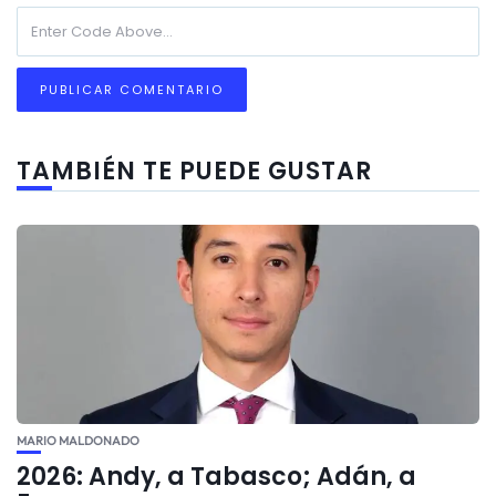
TAMBIÉN TE PUEDE GUSTAR
MARIO MALDONADO
2026: Andy, a Tabasco; Adán, a