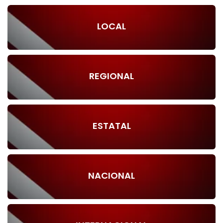
LOCAL
REGIONAL
ESTATAL
NACIONAL