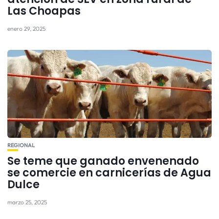
Las Choapas
enero 29, 2025
REGIONAL
Se teme que ganado envenenado
se comercie en carnicerías de Agua
Dulce
marzo 25, 2025