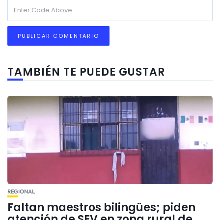
TAMBIÉN TE PUEDE GUSTAR
REGIONAL
Faltan maestros bilingües; piden
atención de SEV en zona rural de