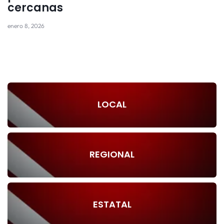
cercanas
enero 8, 2026
LOCAL
REGIONAL
ESTATAL