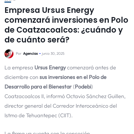
Empresa Ursus Energy
comenzará inversiones en Polo
de Coatzacoalcos: ¿cuándo y
de cuánto será?
Por
Agencias
junio 30, 2025
La empresa
Ursus Energy
comenzará antes de
diciembre con
sus inversiones en el Polo de
Desarrollo para el Bienestar
(
Podebi
)
Coatzacoalcos II, informó Octavio Sánchez Guillen,
director general del Corredor Interoceánico del
Istmo de Tehuantepec (CIIT).
La firma ya cuenta con la concesión