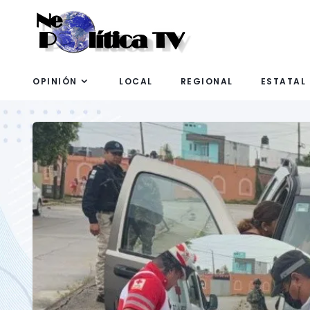
OPINIÓN
LOCAL
REGIONAL
ESTATAL