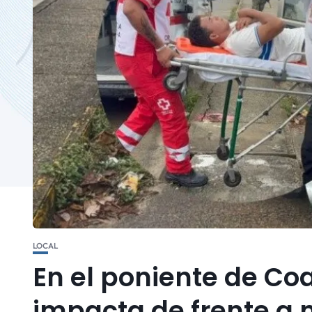
LOCAL
En el poniente de C
impacta de frente a 