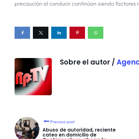
precaución al conducir continúan siendo factores 
Sobre el autor /
Agenc
Previous post
Abuso de autoridad, reciente
cateo en domicilio de