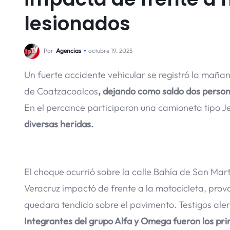
lesionados
Por
Agencias
octubre 19, 2025
Un fuerte accidente vehicular se registró la maña
de Coatzacoalcos
, dejando como saldo dos person
En el percance participaron una camioneta tipo Je
diversas heridas.
El choque ocurrió sobre la calle Bahía de San Ma
Veracruz impactó de frente a la motocicleta, prov
quedara tendido sobre el pavimento. Testigos ale
Integrantes del grupo Alfa y Omega fueron los prim