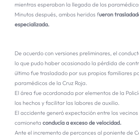
mientras esperaban la llegada de los paramédicos
Minutos después, ambos heridos f
ueron trasladado
especializada.
De acuerdo con versiones preliminares, el conduc
lo que pudo haber ocasionado la pérdida de control
último fue trasladado por sus propios familiares p
paramédicos de la Cruz Roja.
El área fue acordonada por elementos de la Policí
los hechos y facilitar las labores de auxilio.
El accidente generó expectación entre los vecinos
camioneta
conducía a exceso de velocidad.
Ante el incremento de percances al poniente de C