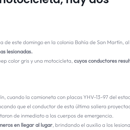
na de este domingo en la colonia Bahía de San Martín, a
as lesionadas.
ep color gris y una motocicleta,
cuyos conductores resul
rtín, cuando la camioneta con placas YHV-13-97 del esta
ocando que el conductor de esta última saliera proyecta
rtaron de inmediato a los cuerpos de emergencia.
eros en llegar al lugar
, brindando el auxilio a los lesio