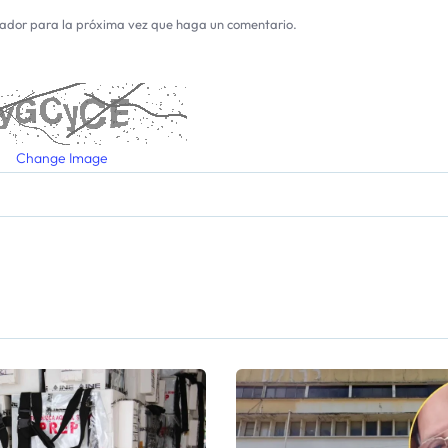
gador para la próxima vez que haga un comentario.
Change Image