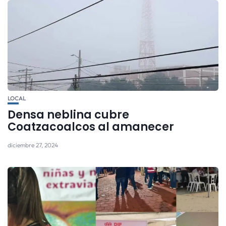
LOCAL
Densa neblina cubre
Coatzacoalcos al amanecer
diciembre 27, 2024