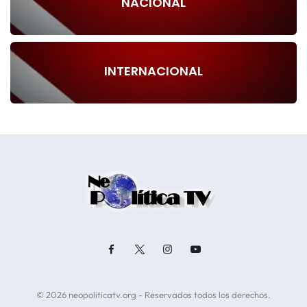
NACIONAL
INTERNACIONAL
© 2026 neopoliticatv.org - Reservados todos los derechos.