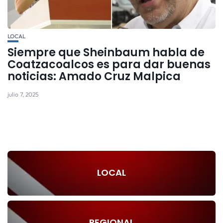
LOCAL
Siempre que Sheinbaum habla de
Coatzacoalcos es para dar buenas
noticias: Amado Cruz Malpica
julio 7, 2025
LOCAL
REGIONAL