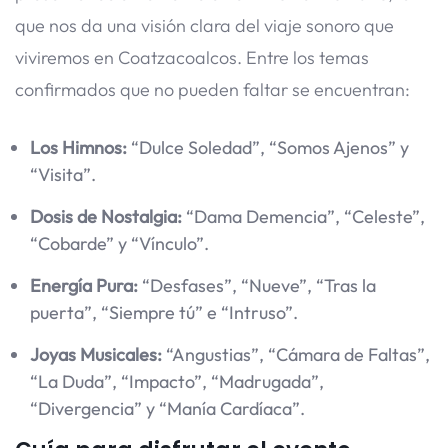
que nos da una visión clara del viaje sonoro que
viviremos en Coatzacoalcos. Entre los temas
confirmados que no pueden faltar se encuentran:
Los Himnos:
“Dulce Soledad”, “Somos Ajenos” y
“Visita”.
Dosis de Nostalgia:
“Dama Demencia”, “Celeste”,
“Cobarde” y “Vínculo”.
Energía Pura:
“Desfases”, “Nueve”, “Tras la
puerta”, “Siempre tú” e “Intruso”.
Joyas Musicales:
“Angustias”, “Cámara de Faltas”,
“La Duda”, “Impacto”, “Madrugada”,
“Divergencia” y “Manía Cardíaca”.