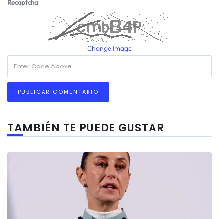
Recaptcha
Change Image
TAMBIÉN TE PUEDE GUSTAR