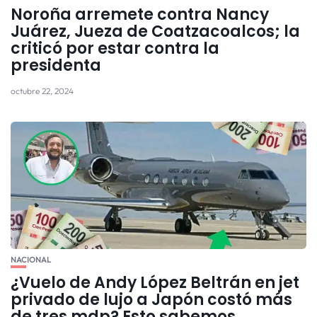
Noroña arremete contra Nancy
Juárez, Jueza de Coatzacoalcos; la
criticó por estar contra la
presidenta
octubre 22, 2024
NACIONAL
¿Vuelo de Andy López Beltrán en jet
privado de lujo a Japón costó más
de tres mdp? Esto sabemos