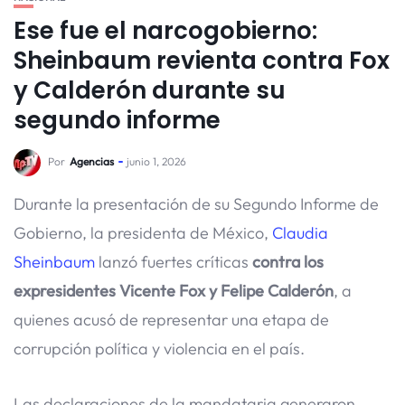
Ese fue el narcogobierno:
Sheinbaum revienta contra Fox
y Calderón durante su
segundo informe
Por
Agencias
junio 1, 2026
Durante la presentación de su Segundo Informe de
Gobierno, la presidenta de México,
Claudia
Sheinbaum
lanzó fuertes críticas
contra los
expresidentes Vicente Fox y Felipe Calderón
, a
quienes acusó de representar una etapa de
corrupción política y violencia en el país.
Las declaraciones de la mandataria generaron