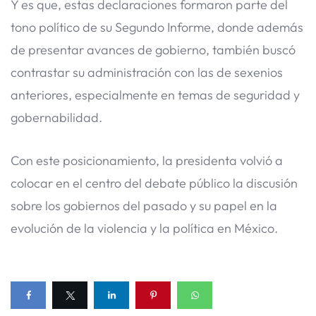
Y es que, estas declaraciones formaron parte del
tono político de su Segundo Informe, donde además
de presentar avances de gobierno, también buscó
contrastar su administración con las de sexenios
anteriores, especialmente en temas de seguridad y
gobernabilidad.
Con este posicionamiento, la presidenta volvió a
colocar en el centro del debate público la discusión
sobre los gobiernos del pasado y su papel en la
evolución de la violencia y la política en México.