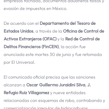
empresas fachada, documentos aduaneros falsos y
evasión de impuestos en México.
De acuerdo con el
Departamento del Tesoro de
Estados Unidos
, a través de la
Oficina de Control de
Activos Extranjeros (OFAC)
y la
Red de Control de
Delitos Financieros (FinCEN)
, la acción fue
anunciada este martes 30 de junio y fue retomada
por El Universal.
El comunicado oficial precisa que las sanciones
alcanzan a
Oscar Guillermo Juraidini Silva
,
J.
Refugio Ruiz Villagomez
y nueve entidades
relacionadas con esquemas de robo, contrabando y
comercialización irregular de hidrocarburos.