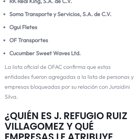
RK Real King, S.A. de C.V.
Soma Transporte y Servicios, S.A. de C.V.
Ogui Fletes
OF Transportes
Cucumber Sweet Waves Ltd.
La lista oficial de OFAC confirma que estas
entidades fueron agregadas a la lista de personas y
empresas bloqueadas por su relación con Juraidini
Silva.
¿QUIÉN ES J. REFUGIO RUIZ
VILLAGOMEZ Y QUÉ
EMPRESAS LE ATRIBUYE