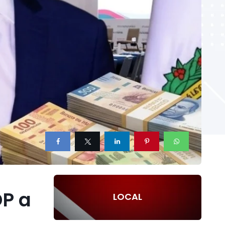
DP a
LOCAL