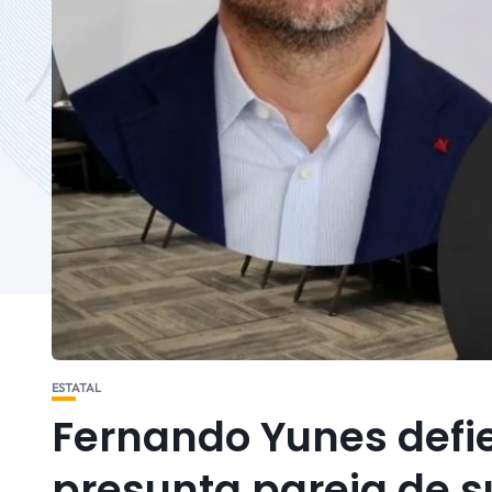
ESTATAL
Fernando Yunes defi
presunta pareja de s