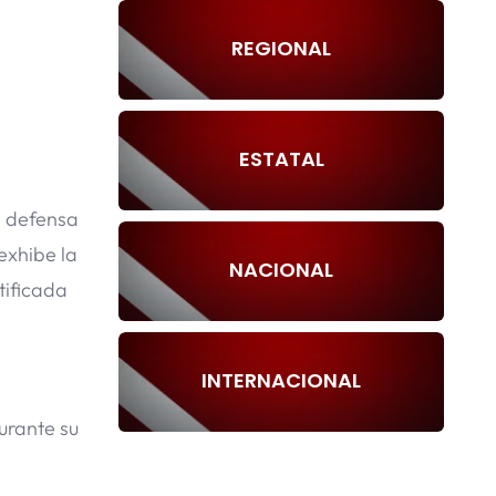
REGIONAL
ESTATAL
en defensa
exhibe la
NACIONAL
ntificada
INTERNACIONAL
urante su