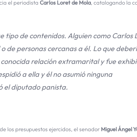
cia el periodista
Carlos Loret de Mola
, catalogando la c
 tipo de contenidos. Alguien como Carlos 
él o de personas cercanas a él. Lo que deber
 conocida relación extramarital y fue exhib
pidió a ella y él no asumió ninguna
ó el diputado panista.
de los presupuestos ejercidos, el senador
Miguel Ángel 