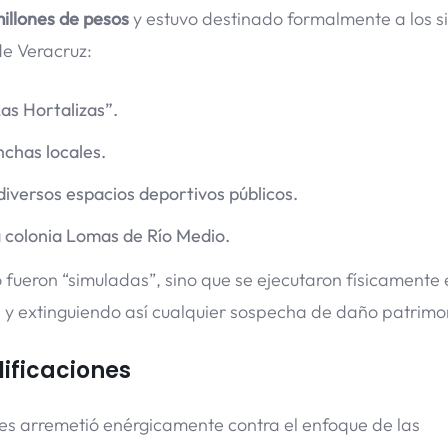
illones de pesos
y estuvo destinado formalmente a los s
de Veracruz:
as Hortalizas”.
nchas locales.
versos espacios deportivos públicos.
a colonia Lomas de Río Medio.
o fueron “simuladas”, sino que se ejecutaron físicamente
 y extinguiendo así cualquier sospecha de daño patrimon
ificaciones
es arremetió enérgicamente contra el enfoque de las