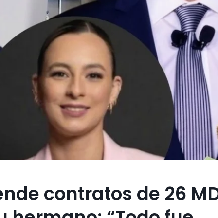
ende contratos de 26 M
u hermano: “Todo fue