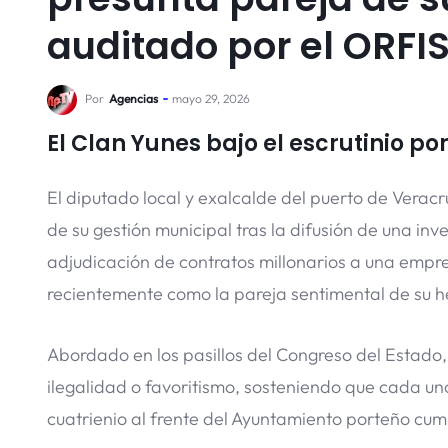
auditado por el ORFI
Por
Agencias
mayo 29, 2026
El Clan Yunes bajo el escrutinio po
El diputado local y exalcalde del puerto de Veracr
de su gestión municipal tras la difusión de una inv
adjudicación de contratos millonarios a una empr
recientemente como la pareja sentimental de su 
Abordado en los pasillos del Congreso del Estado,
ilegalidad o favoritismo, sosteniendo que cada uno
cuatrienio al frente del Ayuntamiento porteño cu