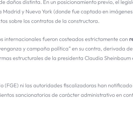
e daños distinta. En un posicionamiento previo, el legis
s a Madrid y Nueva York (donde fue captado en imágenes 
tos sobre los contratos de la constructora.
dos internacionales fueron costeados estrictamente con
r
“venganza y campaña política” en su contra, derivada de
ormas estructurales de la presidenta Claudia Sheinbaum 
o (FGE) ni las autoridades fiscalizadoras han notificado
entos sancionatorios de carácter administrativo en cont