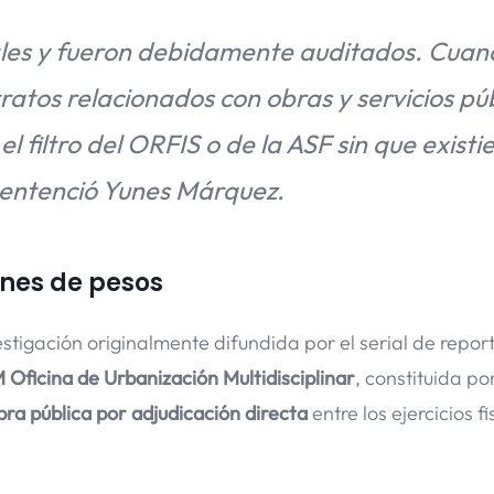
les y fueron debidamente auditados. Cuand
ratos relacionados con obras y servicios púb
 filtro del ORFIS o de la ASF sin que existi
sentenció Yunes Márquez.
ones de pesos
stigación originalmente difundida por el serial de repor
M Oficina de Urbanización Multidisciplinar
, constituida po
ra pública por adjudicación directa
entre los ejercicios f