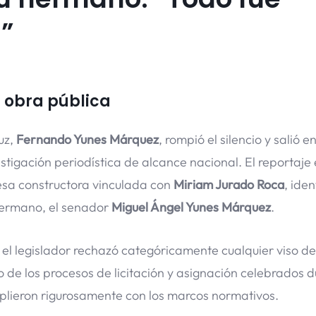
S”
r obra pública
uz,
Fernando Yunes Márquez
, rompió el silencio y salió 
estigación periodística de alcance nacional. El reportaje 
esa constructora vinculada con
Miriam Jurado Roca
, ide
hermano, el senador
Miguel Ángel Yunes Márquez
.
 el legislador rechazó categóricamente cualquier viso de
 de los procesos de licitación y asignación celebrados d
mplieron rigurosamente con los marcos normativos.