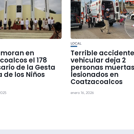
LOCAL
moran en
Terrible accident
coalcos el 178
vehicular deja 2
ario de la Gesta
personas muertas
 de los Niños
lesionados en
Coatzacoalcos
2025
enero 16, 2026