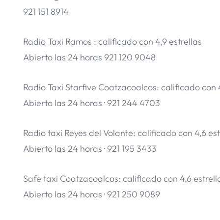
921 151 8914
Radio Taxi Ramos : calificado con 4,9 estrellas
Abierto las 24 horas 921 120 9048
Radio Taxi Starfive Coatzacoalcos: calificado con 4
Abierto las 24 horas · 921 244 4703
Radio taxi Reyes del Volante: calificado con 4,6 est
Abierto las 24 horas · 921 195 3433
Safe taxi Coatzacoalcos: calificado con 4,6 estrell
Abierto las 24 horas · 921 250 9089