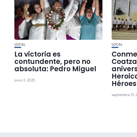
LOCAL
LOCAL
La victoria es
Conme
contundente, pero no
Coatza
absoluta: Pedro Miguel
anivers
Heroica
junio 2, 2025
Héroes
septiembre 13, 