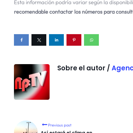
Esta información podría variar según la disponibil
recomendable contactar los números para consulta
Sobre el autor /
Agenc
Previous post
Así estará el clima en