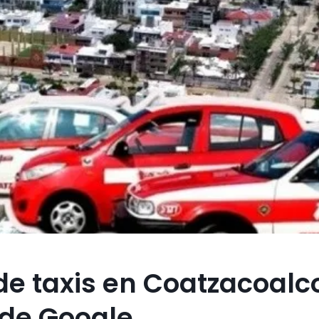
 de taxis en Coatzacoalc
 de Google