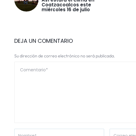
Coatzacoalcos este
miércoles 16 de julio
DEJA UN COMENTARIO
Su dirección de correo electrónico no será publicada.