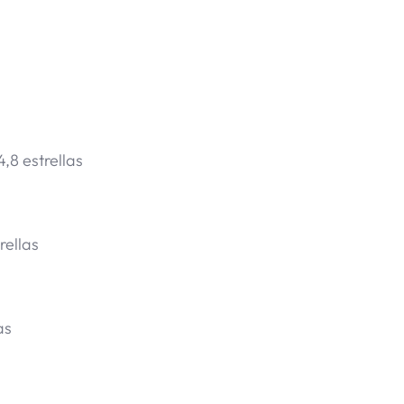
,8 estrellas
rellas
as