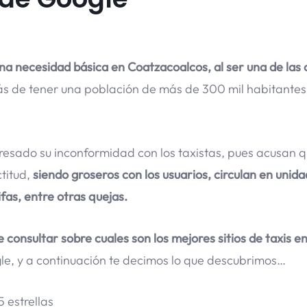
una necesidad básica en Coatzacoalcos, al ser una de las
 de tener una población de más de 300 mil habitantes,
esado su inconformidad con los taxistas, pues acusan 
titud,
siendo groseros con los usuarios, circulan en unid
fas, entre otras quejas.
e consultar sobre cuales son los mejores sitios de taxis e
le, y a continuación te decimos lo que descubrimos…
5 estrellas