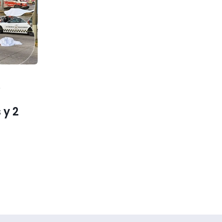
e
 y 2