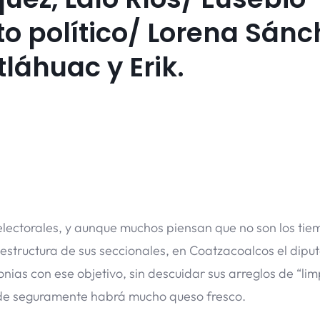
o político/ Lorena Sánc
tláhuac y Erik.
lectorales, y aunque muchos piensan que no son los tie
structura de sus seccionales, en Coatzacoalcos el dipu
lonias con ese objetivo, sin descuidar sus arreglos de “li
onde seguramente habrá mucho queso fresco.