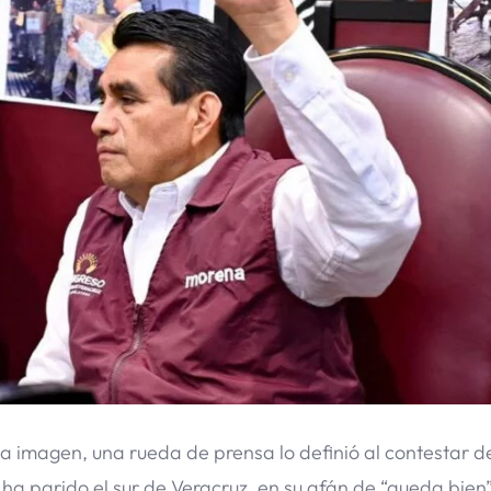
la imagen, una rueda de prensa lo definió al contestar 
ha parido el sur de Veracruz, en su afán de “queda bien”