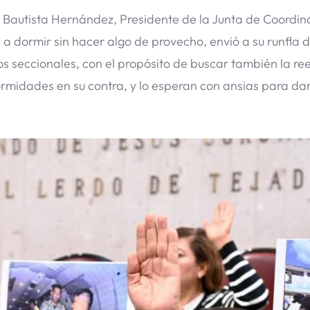
 Bautista Hernández, Presidente de la Junta de Coordin
a a dormir sin hacer algo de provecho, envió a su runfla 
os seccionales, con el propósito de buscar también la re
ormidades en su contra, y lo esperan con ansias para dar