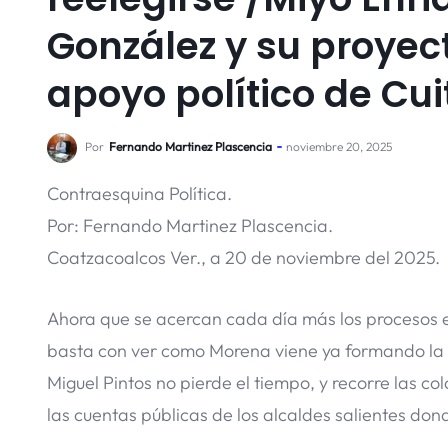
González y su proyect
apoyo político de Cui
Por
Fernando Martinez Plascencia
noviembre 20, 2025
Contraesquina Política.
Por: Fernando Martinez Plascencia.
Coatzacoalcos Ver., a 20 de noviembre del 2025.
Ahora que se acercan cada día más los procesos e
basta con ver como Morena viene ya formando la e
Miguel Pintos no pierde el tiempo, y recorre las co
las cuentas públicas de los alcaldes salientes d