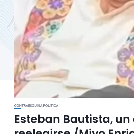
CONTRAESQUINA POLITICA
Esteban Bautista, u
reelegirse /Miyo Enri