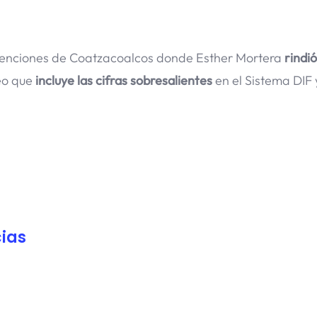
nvenciones de Coatzacoalcos donde Esther Mortera
rindió
eo que
incluye las cifras sobresalientes
en el Sistema DIF 
ias