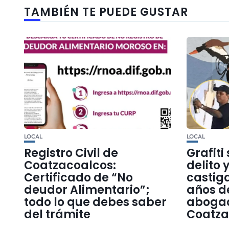
TAMBIÉN TE PUEDE GUSTAR
LOCAL
LOCAL
Registro Civil de
Grafiti
Coatzacoalcos:
delito 
Certificado de “No
castig
deudor Alimentario”;
años de
todo lo que debes saber
aboga
del trámite
Coatza