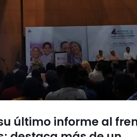
su último informe al fre
s; destaca más de un