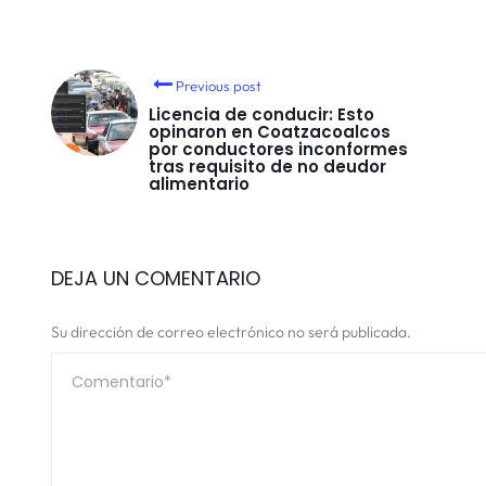
Previous post
Licencia de conducir: Esto
opinaron en Coatzacoalcos
por conductores inconformes
tras requisito de no deudor
alimentario
DEJA UN COMENTARIO
Su dirección de correo electrónico no será publicada.