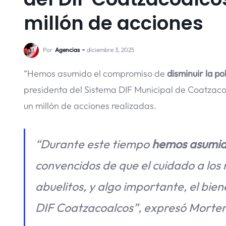
millón de acciones
Por
Agencias
diciembre 3, 2025
“Hemos asumido el compromiso de
disminuir la p
presidenta del Sistema DIF Municipal de Coatzaco
un millón de acciones realizadas.
“Durante este tiempo
hemos asumido
convencidos de que el cuidado a los ni
abuelitos, y algo importante, el biene
DIF Coatzacoalcos”, expresó Morter