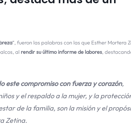
obreza
“, fueron las palabras con las que Esther Mortera Z
alcos, al
rendir su último informe de labores
, destacand
 este compromiso con fuerza y corazón
,
ños y el respaldo a la mujer, y la protección
star de la familia, son la misión y el propósi
a Zetina.