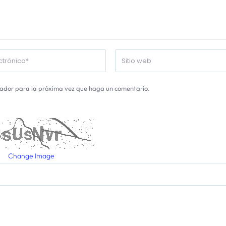
gador para la próxima vez que haga un comentario.
Change Image