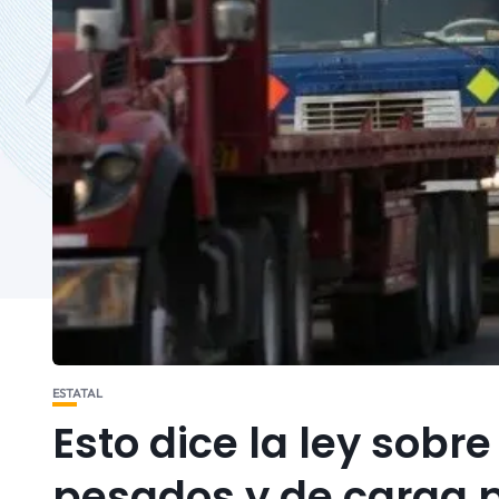
ESTATAL
Esto dice la ley sobre
pesados y de carga p