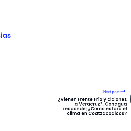
ias
Next post
¿Vienen Frente Frío y ciclones
a Veracruz?, Conagua
responde; ¿Cómo estará el
clima en Coatzacoalcos?