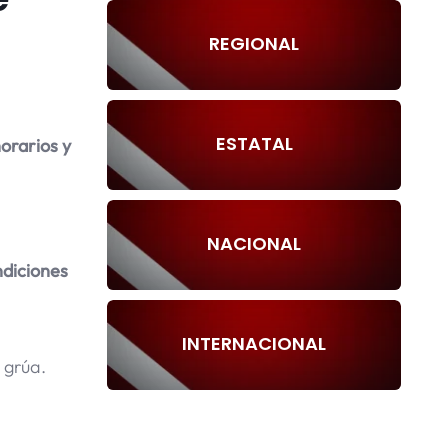
REGIONAL
ESTATAL
orarios y
NACIONAL
ndiciones
INTERNACIONAL
 grúa.