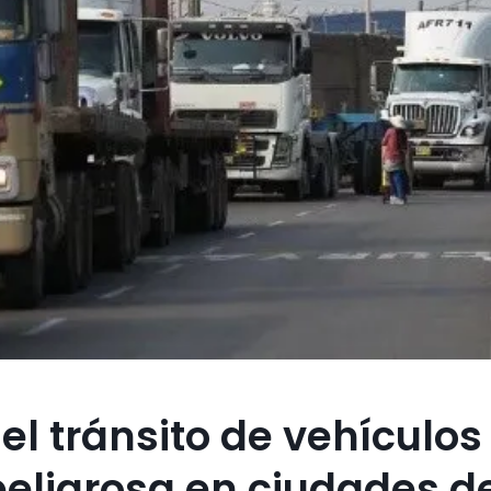
 el tránsito de vehículos
eligrosa en ciudades d