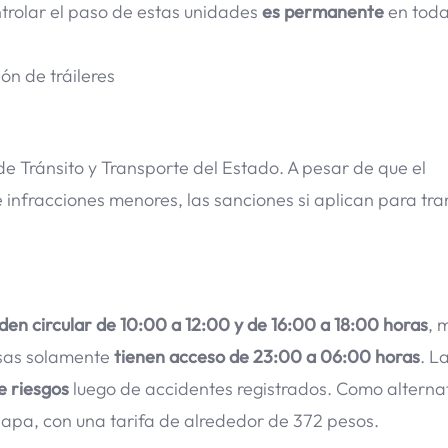
ntrolar el paso de estas unidades
es permanente
en toda
ón de tráileres
 de Tránsito y Transporte del Estado. A pesar de que el
 infracciones menores, las sanciones si aplican para tr
den circular de 10:00 a 12:00 y de 16:00 a 18:00 horas
, 
osas solamente
tienen acceso de 23:00 a 06:00 horas
. L
e riesgos
luego de accidentes registrados. Como alternat
alapa, con una tarifa de alrededor de 372 pesos.