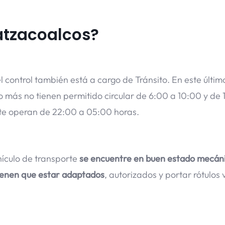
atzacoalcos?
l control también está a cargo de Tránsito. En este últim
o más no tienen permitido circular de 6:00 a 10:00 y de 
te operan de 22:00 a 05:00 horas.
hículo de transporte
se encuentre en buen estado mecán
ienen que estar adaptados
, autorizados y portar rótulos v