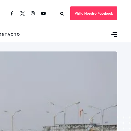
Visita Nuestro Facebook
ONTACTO