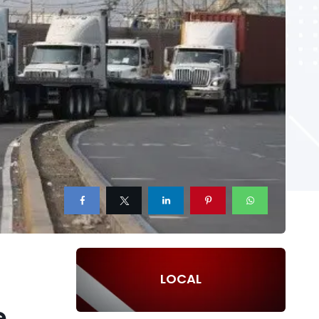
LOCAL
e