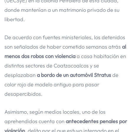
(UECSyE) en la colonia Petrolera de esta ciudad,
donde mantenían a un matrimonio privado de su
libertad.
De acuerdo con fuentes ministeriales, los detenidos
son señalados de haber cometido semanas atrás
al
menos dos robos con violencia
a casa habitación en
distintos sectores de Coatzacoalcos y se
desplazaban
a bordo de un automóvil Stratus
de
color rojo de modelo antiguo para pasar
desapercibidos.
Asimismo, según medios locales, uno de los
aprehendidos cuenta con
antecedentes penales por
violación
, delito por el que estuvo internado en el