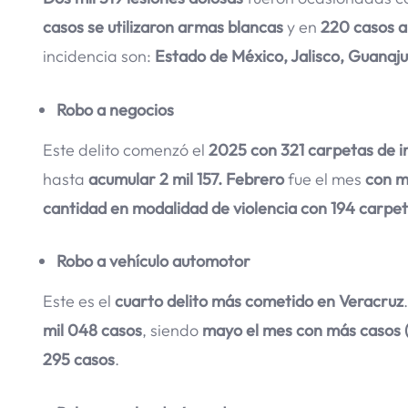
casos se utilizaron armas blancas
y en
220 casos 
incidencia son:
Estado de México, Jalisco, Guanaj
Robo a negocios
Este delito comenzó el
2025 con 321 carpetas de i
hasta
acumular 2 mil 157. Febrero
fue el mes
con ma
cantidad en modalidad de violencia con 194 carpet
Robo a vehículo automotor
Este es el
cuarto delito más cometido en Veracruz
mil 048 casos
, siendo
mayo el mes con más casos 
295 casos
.