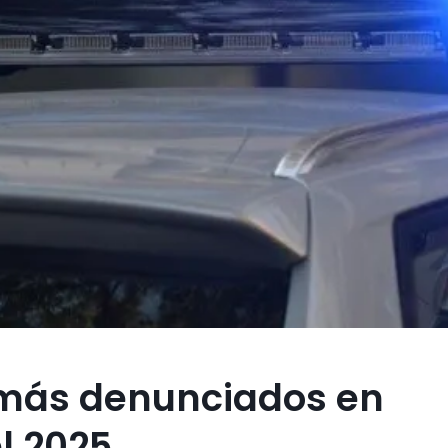
s más denunciados en
l 2025