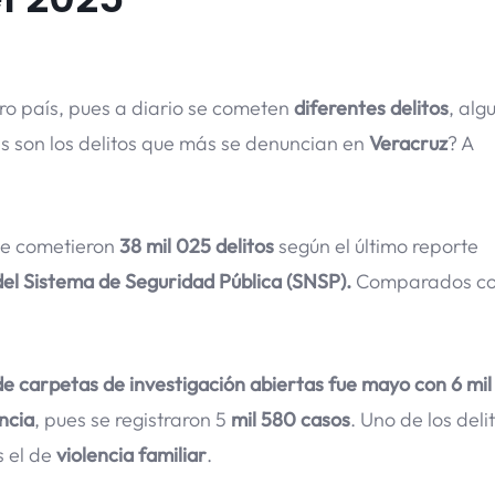
ro país, pues a diario se cometen
diferentes delitos
, alg
es son los delitos que más se denuncian en
Veracruz
? A
e cometieron
38 mil 025 delitos
según el último reporte
 del Sistema de Seguridad Pública (SNSP).
Comparados co
 carpetas de investigación abiertas fue mayo con 6 mil
ncia
, pues se registraron 5
mil 580 casos
. Uno de los deli
s el de
violencia familiar
.