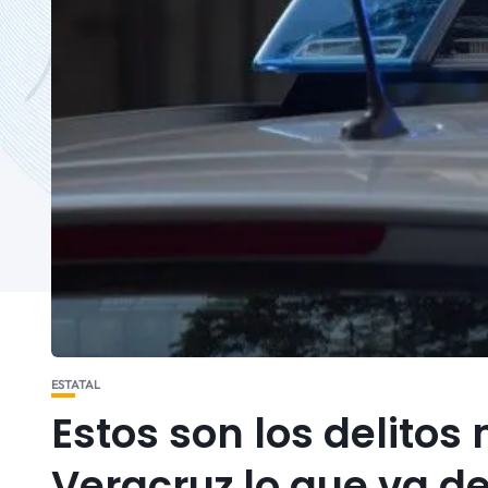
ESTATAL
Estos son los delito
Veracruz lo que va de