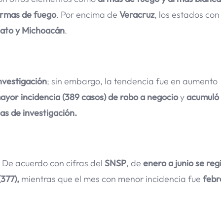
armas de fuego
. Por encima de
Veracruz
, los estados co
uato y Michoacán
.
nvestigación
; sin embargo, la tendencia fue en aumento
yor incidencia (389 casos) de robo a negocio
y
acumuló 
as de investigación.
. De acuerdo con cifras del
SNSP
, de
enero a junio se reg
(377),
mientras que el mes con menor incidencia fue
febr