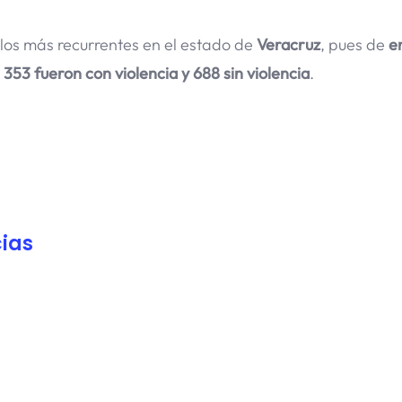
 los más recurrentes en el estado de
Veracruz
, pues de
e
s
353 fueron con violencia y 688 sin violencia
.
ias