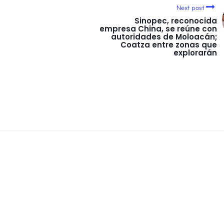
Next post
Sinopec, reconocida
empresa China, se reúne con
autoridades de Moloacán;
Coatza entre zonas que
explorarán