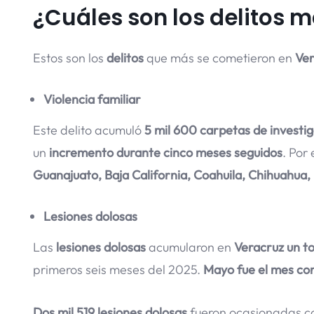
¿Cuáles son los delitos 
Estos son los
delitos
que más se cometieron en
Ver
Violencia familiar
Este delito acumuló
5 mil 600 carpetas de investig
un
incremento durante cinco meses seguidos
. Por
Guanajuato, Baja California, Coahuila, Chihuahua, 
Lesiones dolosas
Las
lesiones dolosas
acumularon en
Veracruz un to
primeros seis meses del 2025.
Mayo fue el mes con
Dos mil 519 lesiones dolosas
fueron ocasionadas c