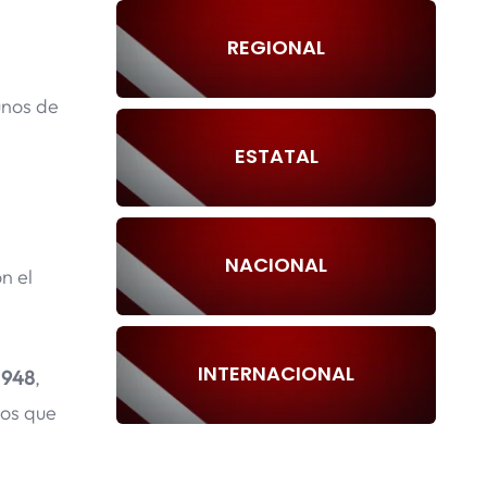
REGIONAL
unos de
ESTATAL
NACIONAL
n el
INTERNACIONAL
 948
,
tos que