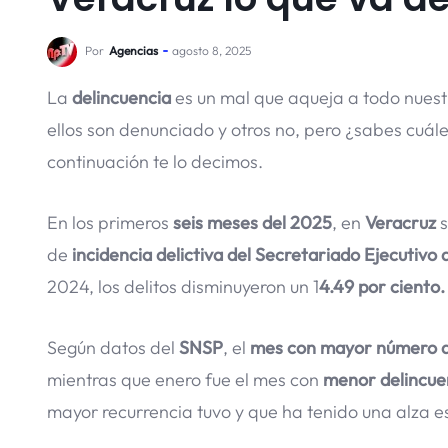
Por
Agencias
agosto 8, 2025
La
delincuencia
es un mal que aqueja a todo nuest
ellos son denunciado y otros no, pero ¿sabes cuál
continuación te lo decimos.
En los primeros
seis meses del 2025
, en
Veracruz
s
de
incidencia delictiva del Secretariado Ejecutivo
2024, los delitos disminuyeron un 1
4.49 por ciento.
Según datos del
SNSP
, el
mes con mayor número de
mientras que enero fue el mes con
menor delincue
mayor recurrencia tuvo y que ha tenido una alza e