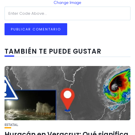
Change Image
TAMBIÉN TE PUEDE GUSTAR
ESTATAL
Huracán en Veracruz: Qué significa