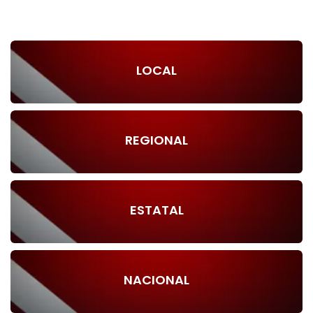
LOCAL
REGIONAL
ESTATAL
NACIONAL