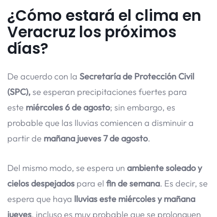
¿Cómo estará el clima en
Veracruz los próximos
días?
De acuerdo con la
Secretaría de Protección Civil
(SPC),
se esperan precipitaciones fuertes para
este
miércoles 6 de agosto
; sin embargo, es
probable que las lluvias comiencen a disminuir a
partir de
mañana jueves 7 de agosto
.
Del mismo modo, se espera un
ambiente soleado y
cielos despejados
para el
fin de semana
. Es decir, se
espera que haya
lluvias este miércoles y mañana
jueves
, incluso es muy probable que se prolonguen