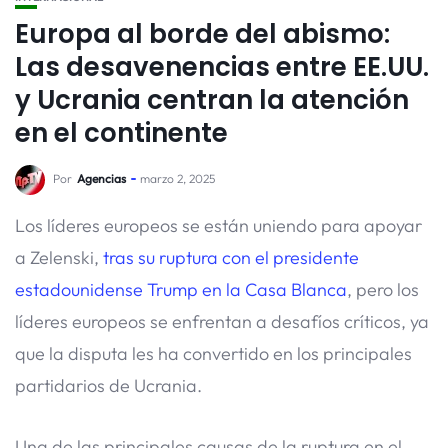
Europa al borde del abismo:
Las desavenencias entre EE.UU.
y Ucrania centran la atención
en el continente
Por
Agencias
marzo 2, 2025
Los líderes europeos se están uniendo para apoyar
a Zelenski,
tras su ruptura con el presidente
estadounidense Trump en la Casa Blanca
, pero los
líderes europeos se enfrentan a desafíos críticos, ya
que la disputa les ha convertido en los principales
partidarios de Ucrania.
Una de las principales causas de la ruptura en el