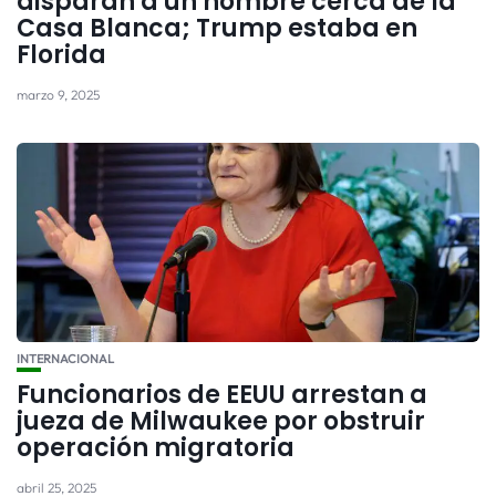
disparan a un hombre cerca de la
Casa Blanca; Trump estaba en
Florida
marzo 9, 2025
INTERNACIONAL
Funcionarios de EEUU arrestan a
jueza de Milwaukee por obstruir
operación migratoria
abril 25, 2025