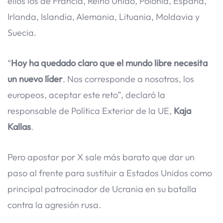
ellos los de Francia, Reino Unido, Polonia, España,
Irlanda, Islandia, Alemania, Lituania, Moldavia y
Suecia.
“
Hoy ha quedado claro que el mundo libre necesita
un nuevo líder
. Nos corresponde a nosotros, los
europeos, aceptar este reto”, declaró la
responsable de Política Exterior de la UE,
Kaja
Kallas
.
Pero apostar por X sale más barato que dar un
paso al frente para sustituir a Estados Unidos como
principal patrocinador de Ucrania en su batalla
contra la agresión rusa.