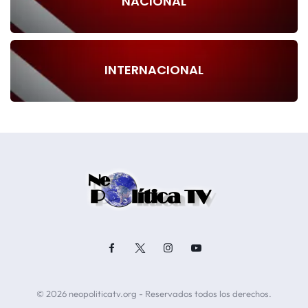
NACIONAL
INTERNACIONAL
© 2026 neopoliticatv.org - Reservados todos los derechos.