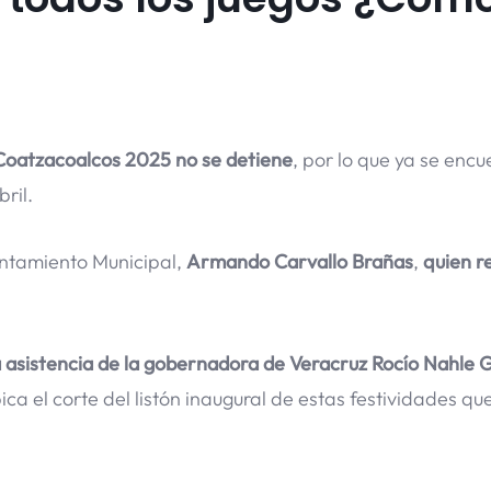
a Coatzacoalcos 2025 no se detiene
, por lo que ya se encu
ril.
untamiento Municipal,
Armando Carvallo Brañas
,
quien r
a asistencia de la gobernadora de Veracruz Rocío Nahle 
a el corte del listón inaugural de estas festividades qu