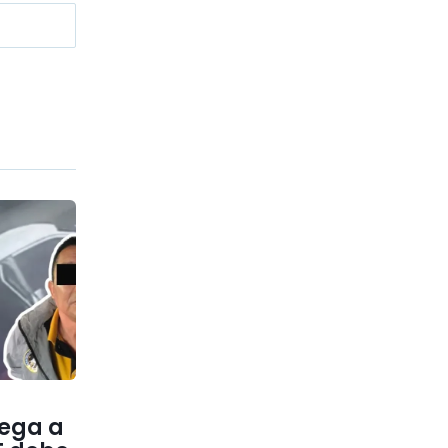
lega a