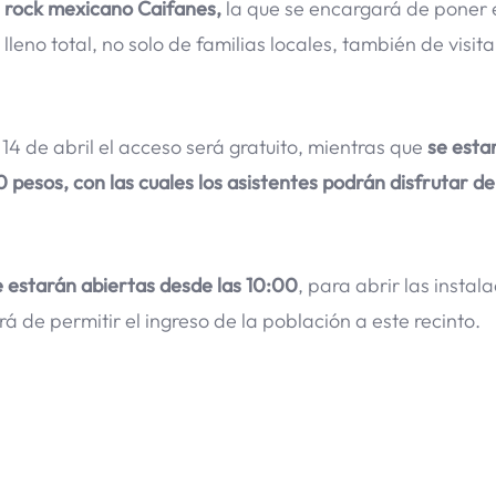
 rock mexicano Caifanes,
la que se encargará de poner 
leno total, no solo de familias locales, también de visit
 14 de abril el acceso será gratuito, mientras que
se esta
 pesos, con las cuales los asistentes podrán disfrutar de
e estarán abiertas desde las 10:00
, para abrir las instal
á de permitir el ingreso de la población a este recinto.