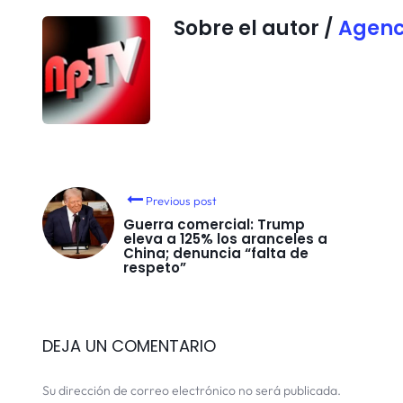
Sobre el autor /
Agenc
Previous post
Guerra comercial: Trump
eleva a 125% los aranceles a
China; denuncia “falta de
respeto”
DEJA UN COMENTARIO
Su dirección de correo electrónico no será publicada.