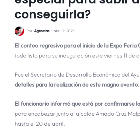
conseguirla?
Por
Agencias
abril 9, 2025
El conteo regresivo para el inicio de la Expo Feri
todo listo para su inauguración este viernes 11 de ab
Fue el Secretario de Desarrollo Económico del Ay
detalles para la realización de este magno evento.
El funcionario informó que está por confirmarse l
para encabezar junto al alcalde Amado Cruz Malpic
hasta el 20 de abril.