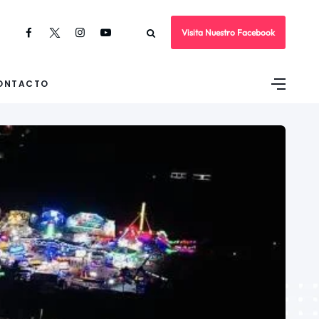
Visita Nuestro Facebook
ONTACTO