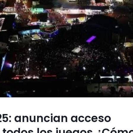
25: anuncian acceso
a todos los juegos ¿Cóm