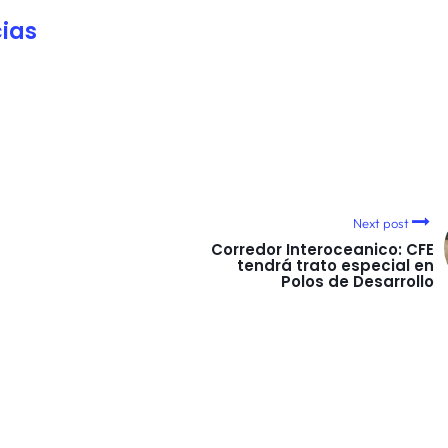
ias
Next post
Corredor Interoceanico: CFE
tendrá trato especial en
Polos de Desarrollo