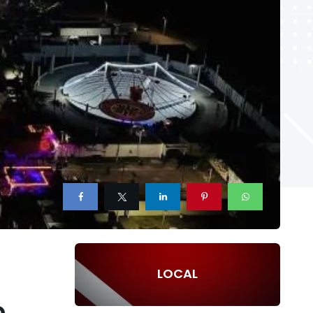
LOCAL
o