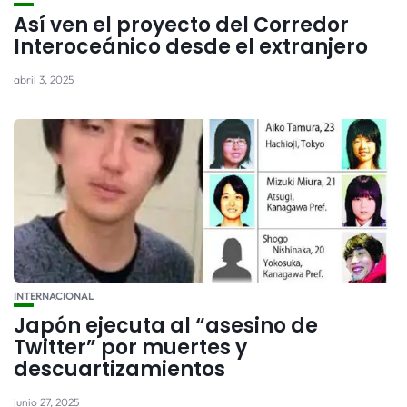
Así ven el proyecto del Corredor
Interoceánico desde el extranjero
abril 3, 2025
INTERNACIONAL
Japón ejecuta al “asesino de
Twitter” por muertes y
descuartizamientos
junio 27, 2025