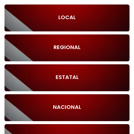
LOCAL
REGIONAL
ESTATAL
NACIONAL