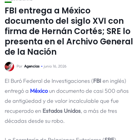
FBI entrega a México
documento del siglo XVI con
firma de Hernán Cortés; SRE lo
presenta en el Archivo General
de la Nación
Por
Agencias
junio 16, 2026
El Buró Federal de Investigaciones (
FBI
en inglés)
entregó a
México
un documento de casi 500 años
de antigüedad y de valor incalculable que fue
recuperado en
Estados Unidos
, a más de tres
décadas desde su robo.
La Secretaría de Relaciones Exteriores (
SRE
)