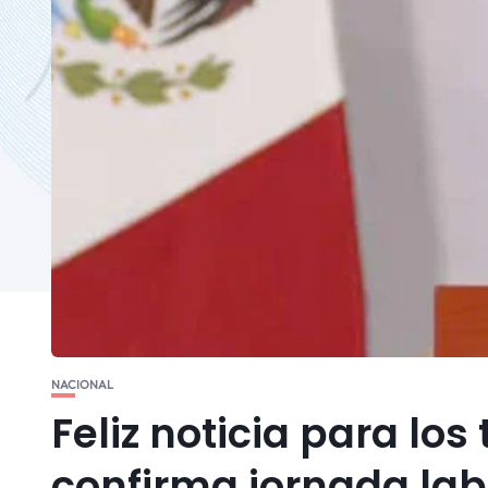
NACIONAL
Feliz noticia para lo
confirma jornada labo