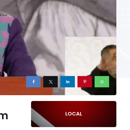
um
LOCAL