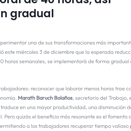
ón gradual
xperimentar una de sus transformaciones más important
ó este miércoles 3 de diciembre que la esperada reducc
0 horas semanales, se implementará de forma gradual a
 trabajadores: reconocer que laborar menos horas trae c
conomía.
Marath Baruch Bolaños
, secretario del Trabajo, 
 traduce en una mayor productividad, una disminución d
l. Pero quizás el beneficio más resonante es el fomento 
 permitiendo a los trabajadores recuperar tiempo valioso