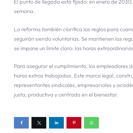
El punto de llegada está fijado: en enero de 2030
semana.
La reforma también clarifica las reglas para cuand
seguirán siendo voluntarias. Se mantienen las regu
se impone un límite claro: las horas extraordinar
Para asegurar el cumplimiento, los empleadores d
horas extras trabajadas. Este marco legal, constr
representantes sindicales, empresariales y acadé
justa, productiva y centrada en el bienestar.