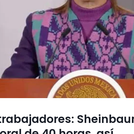
s trabajadores: Sheinba
ral de 40 horas, así