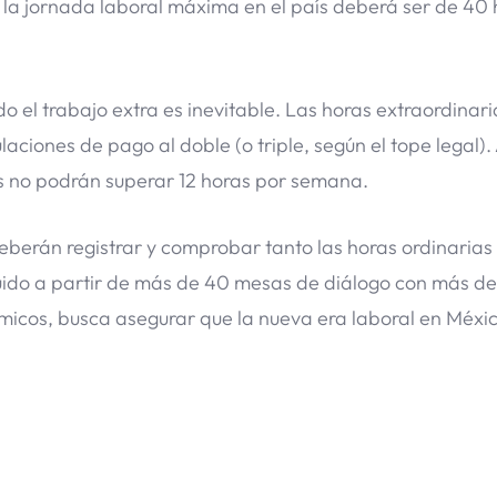
, la jornada laboral máxima en el país deberá ser de 40 
o el trabajo extra es inevitable. Las horas extraordinari
laciones de pago al doble (o triple, según el tope legal)
ias no podrán superar 12 horas por semana.
eberán registrar y comprobar tanto las horas ordinarias
uido a partir de más de 40 mesas de diálogo con más de
micos, busca asegurar que la nueva era laboral en Méxi