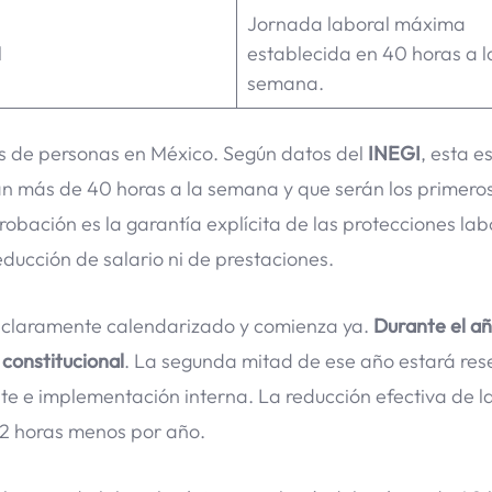
Jornada laboral máxima
l
establecida en 40 horas a l
semana.
es de personas en México. Según datos del
INEGI
, esta es
n más de 40 horas a la semana y que serán los primero
obación es la garantía explícita de las protecciones labo
educción de salario ni de prestaciones.
tá claramente calendarizado y comienza ya.
Durante el a
 constitucional
. La segunda mitad de ese año estará re
te e implementación interna. La reducción efectiva de l
 2 horas menos por año.