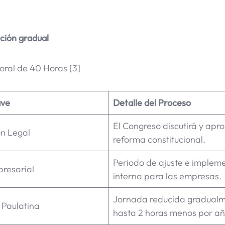
cción gradual
ral de 40 Horas [3]
ave
Detalle del Proceso
El Congreso discutirá y apr
n Legal
reforma constitucional.
Periodo de ajuste e implem
presarial
interna para las empresas.
Jornada reducida gradualm
 Paulatina
hasta 2 horas menos por añ