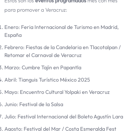
Estos son los
eventos programados
mes con mes
para promover a Veracruz:
Enero: Feria Internacional de Turismo en Madrid,
España
Febrero: Fiestas de la Candelaria en Tlacotalpan /
Retomar el Carnaval de Veracruz
Marzo: Cumbre Tajín en Papantla
Abril: Tianguis Turístico México 2025
Mayo: Encuentro Cultural Yolpaki en Veracruz
Junio: Festival de la Salsa
Julio: Festival Internacional del Boleto Agustín Lara
Agosto: Festival del Mar / Costa Esmeralda Fest