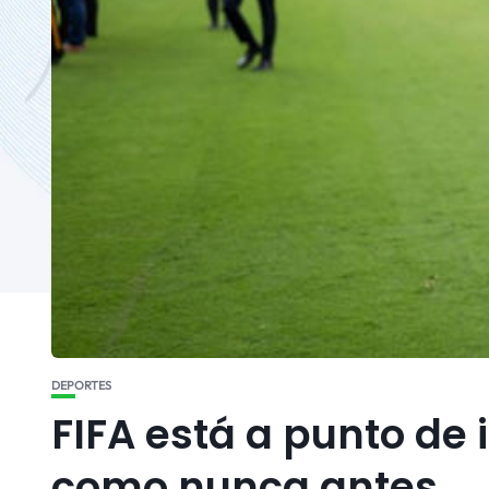
DEPORTES
FIFA está a punto de 
como nunca antes