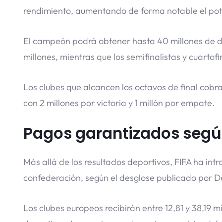
rendimiento, aumentando de forma notable el pote
El campeón podrá obtener hasta 40 millones de dól
millones, mientras que los semifinalistas y cuartof
Los clubes que alcancen los octavos de final cobra
con 2 millones por victoria y 1 millón por empate.
Pagos garantizados según
Más allá de los resultados deportivos, FIFA ha int
confederación, según el desglose publicado por D
Los clubes europeos recibirán entre 12,81 y 38,19 