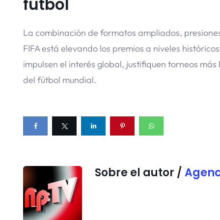
fútbol
La combinación de formatos ampliados, presiones 
FIFA está elevando los premios a niveles históric
impulsen el interés global, justifiquen torneos más
del fútbol mundial.
Sobre el autor /
Agenc