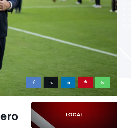
nero
LOCAL