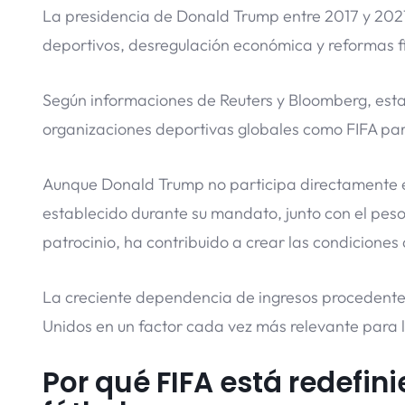
La presidencia de Donald Trump entre 2017 y 2021
deportivos, desregulación económica y reformas f
Según informaciones de Reuters y Bloomberg, estas
organizaciones deportivas globales como FIFA para
Aunque Donald Trump no participa directamente en
establecido durante su mandato, junto con el pes
patrocinio, ha contribuido a crear las condicione
La creciente dependencia de ingresos procedente
Unidos en un factor cada vez más relevante para la
Por qué FIFA está redefin