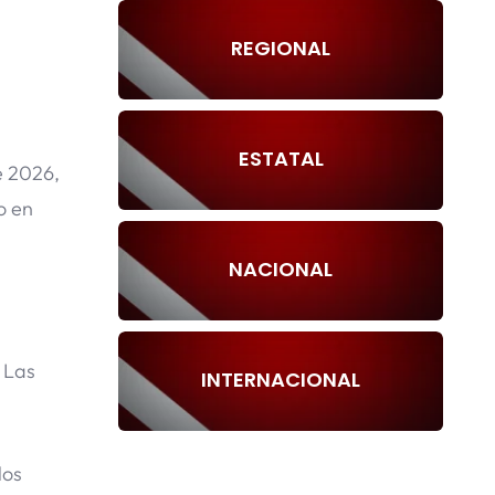
REGIONAL
ESTATAL
e 2026,
o en
NACIONAL
 Las
INTERNACIONAL
los