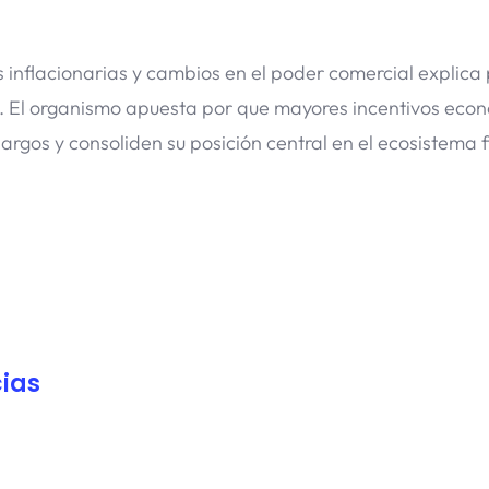
inflacionarias y cambios en el poder comercial explica
os. El organismo apuesta por que mayores incentivos eco
 largos y consoliden su posición central en el ecosistema 
ias