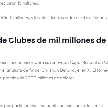
ecibirán 15 millones.
án 11 millones, y las clasificadas entre el 33 y el 48 aún
e Clubes de mil millones de
ensas económicas para su renovada Copa Mundial de C
el analista de fútbol Christian Denoyagel en X. El torne
e premios de 1.000 millones de dólares.
s por participación con bonificaciones basadas en el