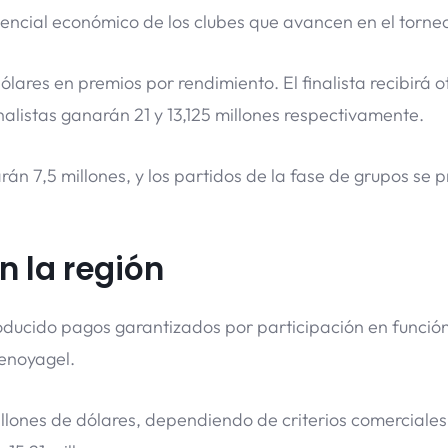
ncial económico de los clubes que avancen en el torne
ares en premios por rendimiento. El finalista recibirá o
inalistas ganarán 21 y 13,125 millones respectivamente.
rán 7,5 millones, y los partidos de la fase de grupos se 
 la región
roducido pagos garantizados por participación en función
enoyagel.
millones de dólares, dependiendo de criterios comerciales