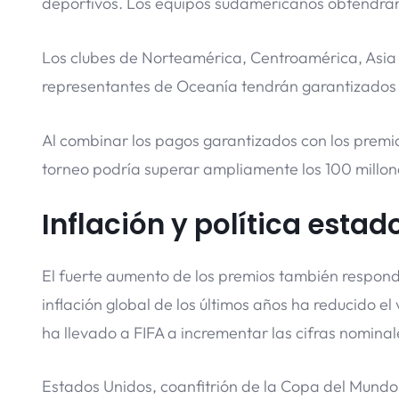
deportivos. Los equipos sudamericanos obtendrán 
Los clubes de Norteamérica, Centroamérica, Asia y
representantes de Oceanía tendrán garantizados 
Al combinar los pagos garantizados con los premios 
torneo podría superar ampliamente los 100 millone
Inflación y política est
El fuerte aumento de los premios también respond
inflación global de los últimos años ha reducido el
ha llevado a FIFA a incrementar las cifras nominal
Estados Unidos, coanfitrión de la Copa del Mundo