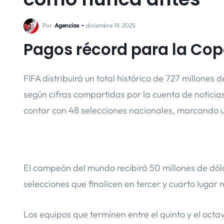
Por
Agencias
diciembre 19, 2025
Pagos récord para la Co
FIFA distribuirá un total histórico de 727 millone
según cifras compartidas por la cuenta de noticias
contar con 48 selecciones nacionales, marcando u
El campeón del mundo recibirá 50 millones de dól
selecciones que finalicen en tercer y cuarto lugar 
Los equipos que terminen entre el quinto y el octa