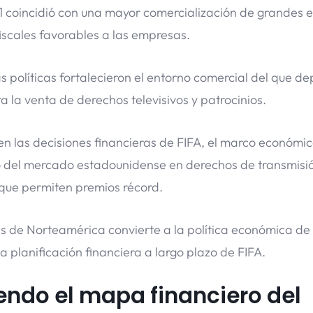
 coincidió con una mayor comercialización de grandes 
iscales favorables a las empresas.
 políticas fortalecieron el entorno comercial del que d
 la venta de derechos televisivos y patrocinios.
 las decisiones financieras de FIFA, el marco económi
o del mercado estadounidense en derechos de transmisi
s que permiten premios récord.
s de Norteamérica convierte a la política económica de
 planificación financiera a largo plazo de FIFA.
iendo el mapa financiero del