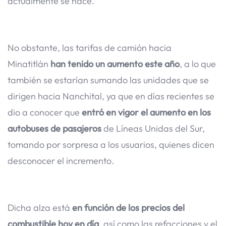
actualmente se hace.
No obstante, las tarifas de camión hacia
Minatitlán
han tenido un aumento este año
, a lo que
también se estarían sumando las unidades que se
dirigen hacia Nanchital, ya que en días recientes se
dio a conocer que
entró en vigor el aumento en los
autobuses de pasajeros
de Líneas Unidas del Sur,
tomando por sorpresa a los usuarios, quienes dicen
desconocer el incremento.
Dicha alza está
en función de los precios del
combustible hoy en día
, así como las refacciones y el