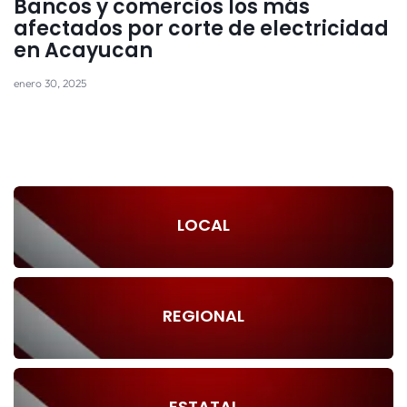
Bancos y comercios los más
afectados por corte de electricidad
en Acayucan
enero 30, 2025
LOCAL
REGIONAL
ESTATAL