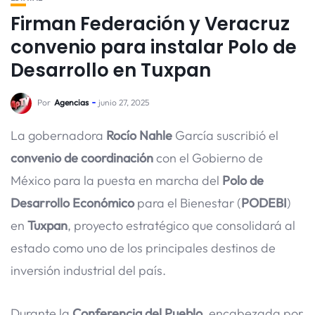
Firman Federación y Veracruz
convenio para instalar Polo de
Desarrollo en Tuxpan
Por
Agencias
junio 27, 2025
La gobernadora
Rocío Nahle
García suscribió el
convenio de coordinación
con el Gobierno de
México para la puesta en marcha del
Polo de
Desarrollo Económico
para el Bienestar (
PODEBI
)
en
Tuxpan
, proyecto estratégico que consolidará al
estado como uno de los principales destinos de
inversión industrial del país.
Durante la
Conferencia del Pueblo
, encabezada por