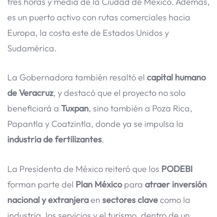
tres horas y media de la Ciudad de México. Además,
es un puerto activo con rutas comerciales hacia
Europa, la costa este de Estados Unidos y
Sudamérica.
La Gobernadora también resaltó el
capital humano
de Veracruz
, y destacó que el proyecto no solo
beneficiará a
Tuxpan
, sino también a Poza Rica,
Papantla y Coatzintla, donde ya se impulsa la
industria de fertilizantes
.
La Presidenta de México reiteró que los
PODEBI
forman parte del
Plan México
para
atraer inversión
nacional y extranjera
en
sectores clave
como la
industria, los servicios y el turismo, dentro de un