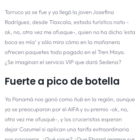
Torruco ya se fue y ya llegó la joven Josefina
Rodríguez, desde Tlaxcala, estado turístico nato -
ok, no, otra vez me ofusque-, quien no ha dicho ‘esta
boca es mía’ y sólo mira cómo en la mañanera
ofrecen paquetes todo pagado en el Tren Maya.
¿Se imaginan el servicio VIP que dará Sedena?
Fuerte a pico de botella
Ya Panamá nos ganó como
hub
en la región, aunque
ya se preocuparon por el AIFA y su premio -ok, no,
otra vez me ofusqué-, y los cruceristas esperan
dejar Cozumel si aplican una tarifa extraordinaria
por pasajeros. ¿Qué sigue? ¿Que Ebrard regrese sus