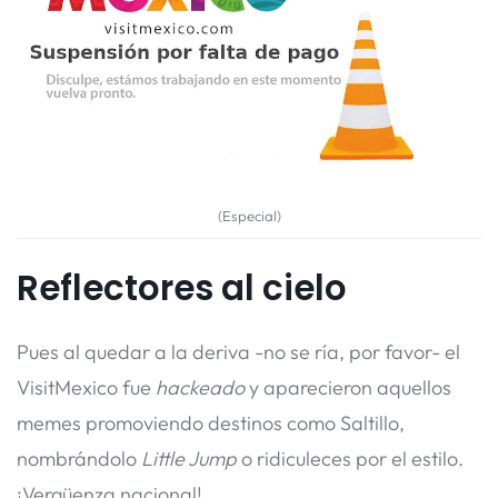
(Especial)
Reflectores al cielo
Pues al quedar a la deriva -no se ría, por favor- el
VisitMexico fue
hackeado
y aparecieron aquellos
memes promoviendo destinos como Saltillo,
nombrándolo
Little Jump
o ridiculeces por el estilo.
¡Vergüenza nacional!