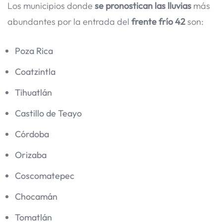
Los municipios donde
se pronostican las lluvias
más
abundantes por la entrada del
frente frío 42
son:
Poza Rica
Coatzintla
Tihuatlán
Castillo de Teayo
Córdoba
Orizaba
Coscomatepec
Chocamán
Tomatlán