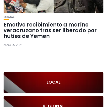
ESTATAL
Emotivo recibimiento a marino
veracruzano tras ser liberado por
hutíes de Yemen
enero 25, 2025
LOCAL
REGIONAL