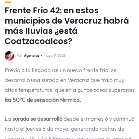
Frente Frío 42: en estos
municipios de Veracruz habrá
más lluvias ¿está
Coatzacoalcos?
Por
Agencias
mayo 9, 2025
Previo a la llegada de un nuevo frente frío, se
desarrolló una surada en Veracruz que trajo muy
altas temperaturas, que en algunos casos superaron
los 50°C de sensación térmica.
La
surada se desarrolló
desde el martes 6 y continuó
hasta el jueves 8 de mayo, generando rachas de
viento de 35 a 45 kilómetros por hora en la zona sur,